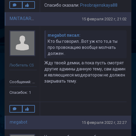
Спасибо сказали:
Preobrajenskaya88
MAITAGARRIEN
15 февраля 2022 г, 21:02
megabot писал:
Кто бы говорил...Вот уж кто то,а ты
про провокацию вообще молчать
должен .
Жду твоей демки, а пока пусть смотрят
Любитель CS
другие админы данную тему, сам админ
и являющиеся модератором не должен
закрывать тему.
Сообщений: 110
Спасибок: 1
megabot
15 февраля 2022 г, 22:27