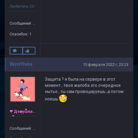
Любитель CS
Сообщений: 110
Спасибок: 1
BkycH9wka
15 февраля 2022 г, 23:23
Защита ? я была на сервере в этот
момент , твоя жалоба это очередное
нытье , ты сам провоцируешь ,а потом
ноешь
❤ Девушка ❤
Сообщений: 30