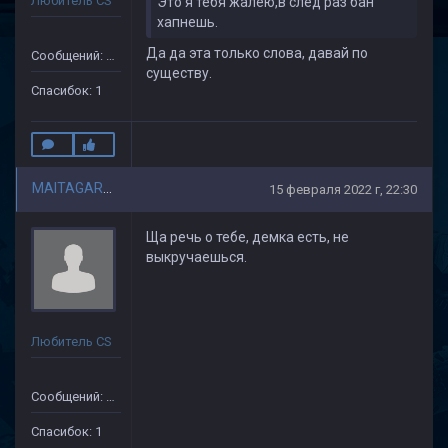
Любитель CS
Это я тебя жалею,в след раз бан
хапнешь.
Да да эта только слова, давай по
Сообщений: 110
существу.
Спасибок: 1
MAITAGARRIEN
15 февраля 2022 г, 22:30
Ща речь о тебе, демка есть, не
выкручаешься.
Любитель CS
Сообщений: 110
Спасибок: 1