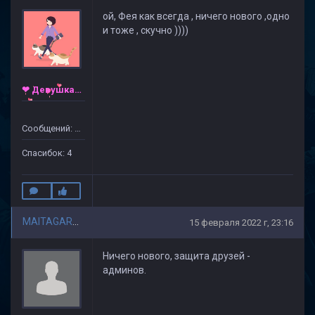
ой, Фея как всегда , ничего нового ,одно
и тоже , скучно ))))
❤ Девушка ❤
Сообщений: 30
Спасибок: 4
MAITAGARRIEN
15 февраля 2022 г, 23:16
Ничего нового, защита друзей -
админов.