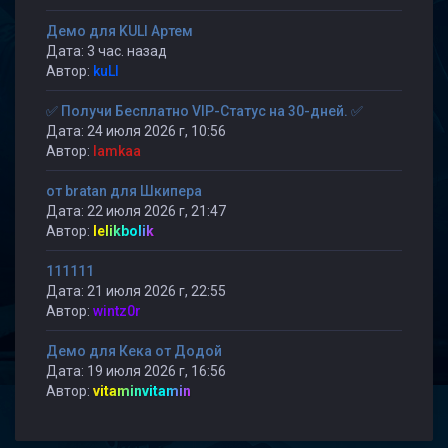
Демо для KULI Артем
Дата: 3 час. назад
Автор:
kuLI
✅ Получи Бесплатно VIP-Статус на 30-дней. ✅
Дата: 24 июля 2026 г, 10:56
Автор:
lamkaa
от bratan для Шкипера
Дата: 22 июля 2026 г, 21:47
Автор:
lelikbolik
111111
Дата: 21 июля 2026 г, 22:55
Автор:
wintz0r
Демо для Кека от Додой
Дата: 19 июля 2026 г, 16:56
Автор:
vitaminvitamin