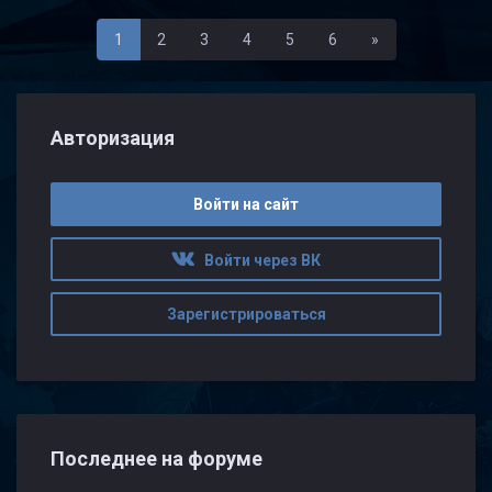
Последняя
1
2
3
4
5
6
»
Авторизация
Войти на сайт
Войти через ВК
Зарегистрироваться
Последнее на форуме