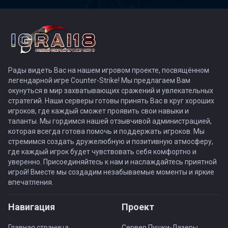
Рады видеть Вас на нашем игровом проекте, посвящённом
легендарной игре Counter-Strike! Мы предлагаем Вам
окунуться в мир захватывающих сражений и увлекательных
стратегий. Наши серверы готовы принять Вас в круг хороших
игроков, где каждый сможет проявить свои навыки и
таланты. Мы гордимся нашей отзывчивой администрацией,
которая всегда готова помочь и поддержать игроков. Мы
стремимся создать дружелюбную и позитивную атмосферу,
где каждый игрок будет чувствовать себя комфортно и
уверенно. Присоединяйтесь к нам и наслаждайтесь приятной
игрой! Вместе мы создадим незабываемые моменты и яркие
впечатления.
Навигация
Проект
Главная страница
Сервер Пушки-Лазеры