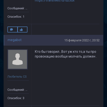
https://transfiles.ru/dz5ux
Сообщений: 110
Спасибок: 1
megabot
15 февраля 2022 г, 20:52
Кто бы говорил...Вот уж кто то,а ты про
провокацию вообще молчать должен .
Любитель CS
Сообщений: 41
Спасибок: 3