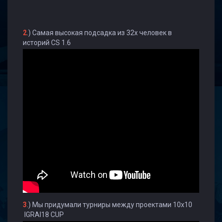
2
.) Самая высокая подсадка из 32х человек в
историй CS 1.6
3
.) Мы придумали турниры между проектами 10х10
IGRAI18 CUP