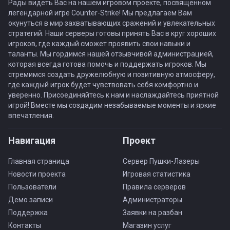
Рады видеть Вас на нашем игровом проекте, посвящённом
легендарной игре Counter-Strike! Мы предлагаем Вам
окунуться в мир захватывающих сражений и увлекательных
стратегий. Наши серверы готовы принять Вас в круг хороших
игроков, где каждый сможет проявить свои навыки и
таланты. Мы гордимся нашей отзывчивой администрацией,
которая всегда готова помочь и поддержать игроков. Мы
стремимся создать дружелюбную и позитивную атмосферу,
где каждый игрок будет чувствовать себя комфортно и
уверенно. Присоединяйтесь к нам и наслаждайтесь приятной
игрой! Вместе мы создадим незабываемые моменты и яркие
впечатления.
Навигация
Проект
Главная страница
Сервер Пушки-Лазеры
Новости проекта
Игровая статистика
Пользователи
Правила серверов
Демо записи
Администраторы
Поддержка
Заявки на разбан
Контакты
Магазин услуг