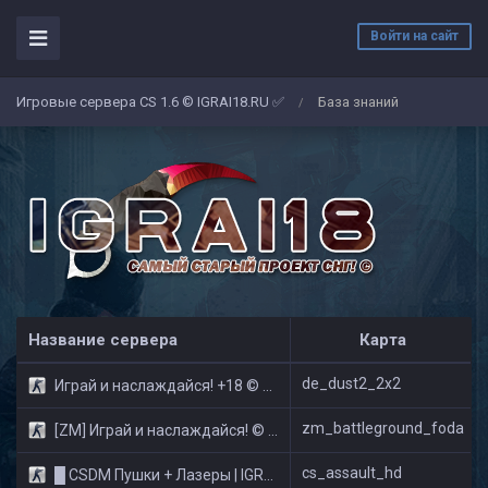
Войти на сайт
Игровые сервера CS 1.6 © IGRAI18.RU ✅
База знаний
/
Название сервера
Карта
de_dust2_2x2
Играй и наслаждайся! +18 © Public
zm_battleground_foda
[ZM] Играй и наслаждайся! © Zombie Show
cs_assault_hd
█ CSDM Пушки + Лазеры | IGRAI18.RU ツ █