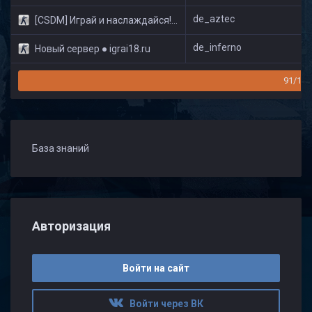
de_aztec
[CSDM] Играй и наслаждайся! © Classic
de_inferno
Новый сервер ● igrai18.ru
91/160
База знаний
Авторизация
Войти на сайт
Войти через ВК