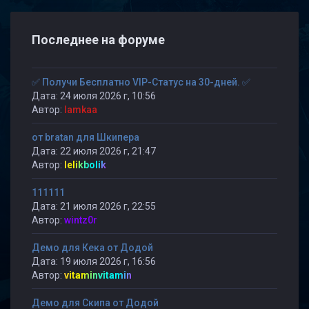
Последнее на форуме
✅ Получи Бесплатно VIP-Статус на 30-дней. ✅
Дата: 24 июля 2026 г, 10:56
Автор:
lamkaa
от bratan для Шкипера
Дата: 22 июля 2026 г, 21:47
Автор:
lelikbolik
111111
Дата: 21 июля 2026 г, 22:55
Автор:
wintz0r
Демо для Кека от Додой
Дата: 19 июля 2026 г, 16:56
Автор:
vitaminvitamin
Демо для Скипа от Додой