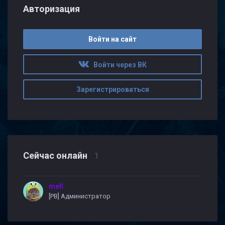
Авторизация
Войти на сайт
Войти через ВК
Зарегистрироваться
Сейчас онлайн
1
mell
[PB] Администратор