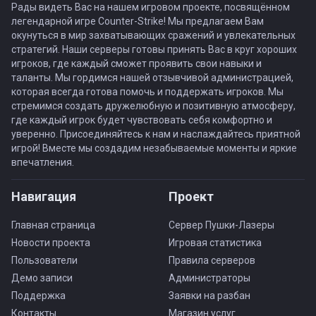
Рады видеть Вас на нашем игровом проекте, посвящённом
легендарной игре Counter-Strike! Мы предлагаем Вам
окунуться в мир захватывающих сражений и увлекательных
стратегий. Наши серверы готовы принять Вас в круг хороших
игроков, где каждый сможет проявить свои навыки и
таланты. Мы гордимся нашей отзывчивой администрацией,
которая всегда готова помочь и поддержать игроков. Мы
стремимся создать дружелюбную и позитивную атмосферу,
где каждый игрок будет чувствовать себя комфортно и
уверенно. Присоединяйтесь к нам и наслаждайтесь приятной
игрой! Вместе мы создадим незабываемые моменты и яркие
впечатления.
Навигация
Проект
Главная страница
Сервер Пушки-Лазеры
Новости проекта
Игровая статистика
Пользователи
Правила серверов
Демо записи
Администраторы
Поддержка
Заявки на разбан
Контакты
Магазин услуг