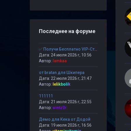
Последнее на форуме
✅ Получи Бесплатно VIP-Статус на 30-дней. ✅
Дата: 24 июля 2026 г, 10:56
Автор:
lamkaa
от bratan для Шкипера
Дата: 22 июля 2026 г, 21:47
Автор:
lelikbolik
111111
Дата: 21 июля 2026 г, 22:55
Автор:
wintz0r
Демо для Кека от Додой
Дата: 19 июля 2026 г, 16:56