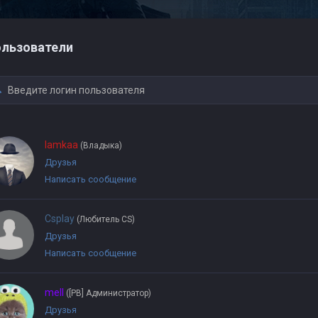
льзователи
lamkaa
(Владыка)
Друзья
Написать сообщение
Csplay
(Любитель CS)
Друзья
Написать сообщение
mell
([PB] Администратор)
Друзья