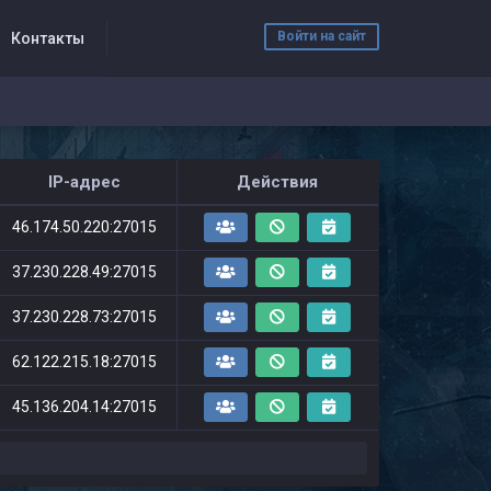
Войти на сайт
Контакты
IP-адрес
Действия
46.174.50.220:27015
37.230.228.49:27015
37.230.228.73:27015
62.122.215.18:27015
45.136.204.14:27015