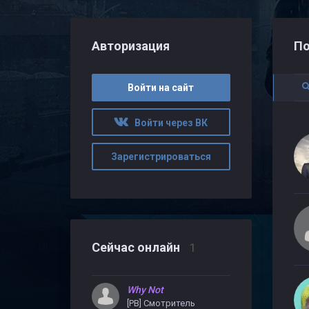
Авторизация
По
Войти на сайт
Войти через ВК
Зарегистрироваться
Сейчас онлайн
1
Why Not
[PB] Смотритель