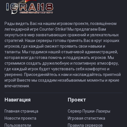
Рады видеть Вас на нашем игровом проекте, посвящённом
легендарной игре Counter-Strike! Мы предлагаем Вам
окунуться в мир захватывающих сражений и увлекательных
стратегий. Наши серверы готовы принять Вас в круг хороших
игроков, где каждый сможет проявить свои навыки и
таланты. Мы гордимся нашей отзывчивой администрацией,
которая всегда готова помочь и поддержать игроков. Мы
стремимся создать дружелюбную и позитивную атмосферу,
где каждый игрок будет чувствовать себя комфортно и
уверенно. Присоединяйтесь к нам и наслаждайтесь приятной
игрой! Вместе мы создадим незабываемые моменты и яркие
впечатления.
Навигация
Проект
Главная страница
Сервер Пушки-Лазеры
Новости проекта
Игровая статистика
Пользователи
Правила серверов