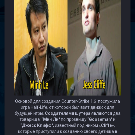
Основой для создания Counter-Strike 1.6 послужила
игра Half-Life, от которой был взят движок для
будущей игры.
Создателями шутера являются
два
товарища: "
Мин Ли"
по прозвищу "
Gooseman"
и
"
Джесс Клифф"
, известный под ником «
Cliffe
»,
которые приступили к созданию своего детища
в