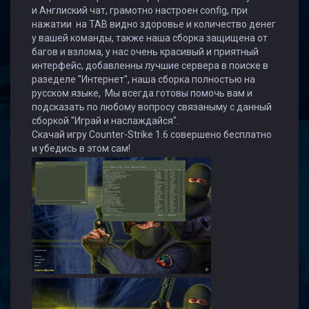
и Англиский чат, грамотно настроен config, при
нажатии на TAB видно здоровье и количество денег
у вашей команды, также наша сборка защищена от
багов и взлома, у нас очень красивый и приятный
интерфейс, добавленны лучшие сервера в поиске в
разеделе "Интернет", наша сборка полностью на
русском языке, Мы всегда готовы помочь вам и
подсказать по любому вопросу связаныму с данный
сборкой "Играй и наслаждайся".
Скачай игру Counter-Strike 1.6 совершено бесплатно
и убедись в этом сам!