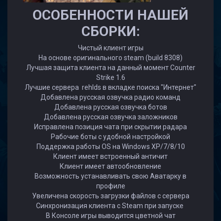
ОСОБЕННОСТИ НАШЕЙ
СБОРКИ:
Чистый клиент игры
На основе оригинального steam (build 8308)
Лучшая защита клиента на данный момент Counter
Strike 1.6
Лучшие сервера rehlds в вкладке поиска "Интернет"
Добавлена русская озвучка радио команд
Добавлена русская озвучка ботов
Добавлена русская озвучка заложников
Исправлена позиция чата при скрытии радара
Рабочие боты с удобной настройкой
Поддержка работы OS на Windows XP/7/8/10
Клиент имеет встроенный античит
Клиент имеет автообновление
Возможность устанавливать свою Аватарку в
профиле
Увеличена скорость загрузки файлов с сервера
Синхронизация клиента с Steam при запуске
В Консоле игры выводится цветной чат