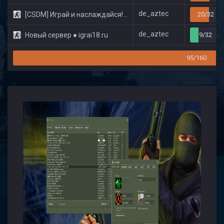
de_aztec
[CSDM] Играй и наслаждайся! © Classic
20/32
de_aztec
Новый сервер ● igrai18.ru
9/32
95/160