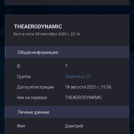
GOALKEEPER_1_
МЕЛКАЯ
Maximax
THEAERODYNAMIC
Был в сети 28 сентября 2023 г, 23:16
Общая информация
ID
7
Группа
Любитель CS
Дата регистрации
18 августа 2021 г, 15:56
Ник на сервере
THEAERODYNAMIC
Личные данные
Имя
Дмитрий