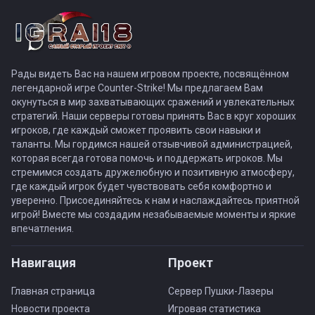
Рады видеть Вас на нашем игровом проекте, посвящённом
легендарной игре Counter-Strike! Мы предлагаем Вам
окунуться в мир захватывающих сражений и увлекательных
стратегий. Наши серверы готовы принять Вас в круг хороших
игроков, где каждый сможет проявить свои навыки и
таланты. Мы гордимся нашей отзывчивой администрацией,
которая всегда готова помочь и поддержать игроков. Мы
стремимся создать дружелюбную и позитивную атмосферу,
где каждый игрок будет чувствовать себя комфортно и
уверенно. Присоединяйтесь к нам и наслаждайтесь приятной
игрой! Вместе мы создадим незабываемые моменты и яркие
впечатления.
Навигация
Проект
Главная страница
Сервер Пушки-Лазеры
Новости проекта
Игровая статистика