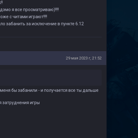
!!
дэмо я все просматриваю)!!!!
оже с читами играют!!!!
ыло забанить за исключение в пункте 6.12
29 мая 2023 г, 21:52
меня бы забанили - и получается все ты дальше
ля затруднения игры