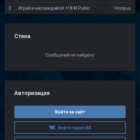
3
Играй и наслаждайся! +18 © Public
Vinnipux
Стена
Сообщений не найдено
Авторизация
Войти на сайт
Войти через ВК