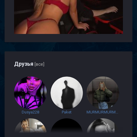
Друзья
[все]
Dusya228
Paket
MURMURMURMURMUR