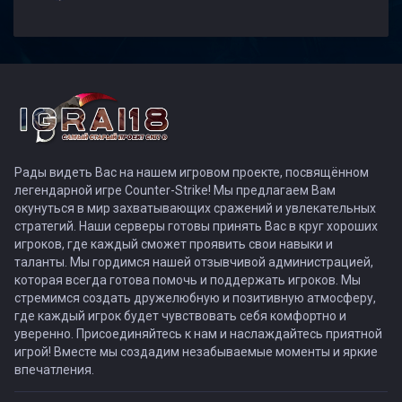
Рады видеть Вас на нашем игровом проекте, посвящённом
легендарной игре Counter-Strike! Мы предлагаем Вам
окунуться в мир захватывающих сражений и увлекательных
стратегий. Наши серверы готовы принять Вас в круг хороших
игроков, где каждый сможет проявить свои навыки и
таланты. Мы гордимся нашей отзывчивой администрацией,
которая всегда готова помочь и поддержать игроков. Мы
стремимся создать дружелюбную и позитивную атмосферу,
где каждый игрок будет чувствовать себя комфортно и
уверенно. Присоединяйтесь к нам и наслаждайтесь приятной
игрой! Вместе мы создадим незабываемые моменты и яркие
впечатления.