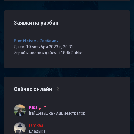
Заявки на разбан
Bumblebee - Разбанен
Дата: 19 октября 2023 г, 20:31
Играй и наслаждайся! +18 © Public
Сейчас онлайн
2
Kisa
[PB] Девушка - Администратор
lamkaa
Владыка