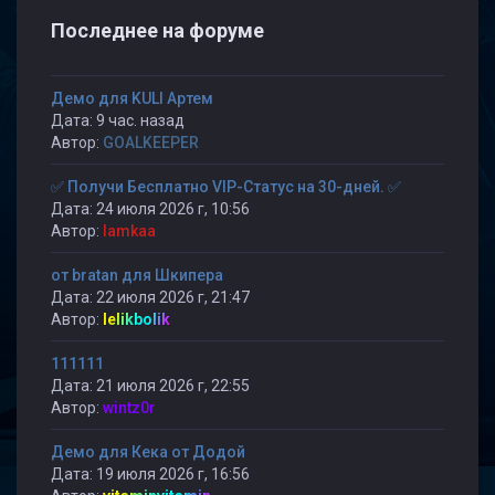
Последнее на форуме
Демо для KULI Артем
Дата: 9 час. назад
Автор:
GOALKEEPER
✅ Получи Бесплатно VIP-Статус на 30-дней. ✅
Дата: 24 июля 2026 г, 10:56
Автор:
lamkaa
от bratan для Шкипера
Дата: 22 июля 2026 г, 21:47
Автор:
lelikbolik
111111
Дата: 21 июля 2026 г, 22:55
Автор:
wintz0r
Демо для Кека от Додой
Дата: 19 июля 2026 г, 16:56