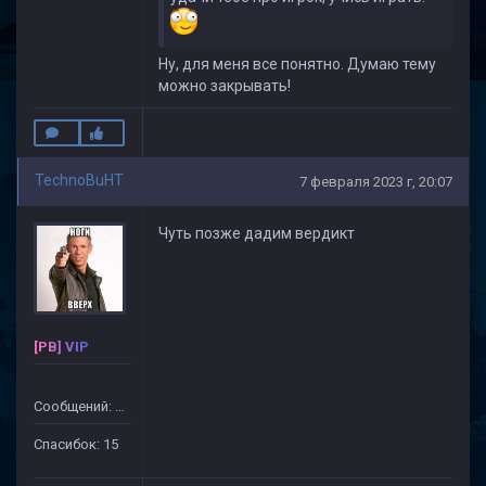
Ну, для меня все понятно. Думаю тему
можно закрывать!
TechnoBuHT
7 февраля 2023 г, 20:07
Чуть позже дадим вердикт
[PB] VIP
Сообщений: 115
Спасибок: 15