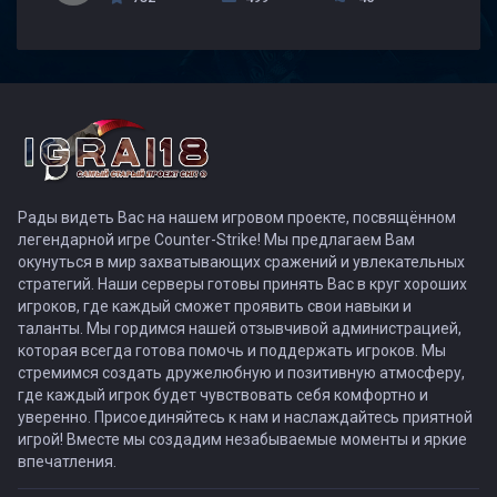
Рады видеть Вас на нашем игровом проекте, посвящённом
легендарной игре Counter-Strike! Мы предлагаем Вам
окунуться в мир захватывающих сражений и увлекательных
стратегий. Наши серверы готовы принять Вас в круг хороших
игроков, где каждый сможет проявить свои навыки и
таланты. Мы гордимся нашей отзывчивой администрацией,
которая всегда готова помочь и поддержать игроков. Мы
стремимся создать дружелюбную и позитивную атмосферу,
где каждый игрок будет чувствовать себя комфортно и
уверенно. Присоединяйтесь к нам и наслаждайтесь приятной
игрой! Вместе мы создадим незабываемые моменты и яркие
впечатления.