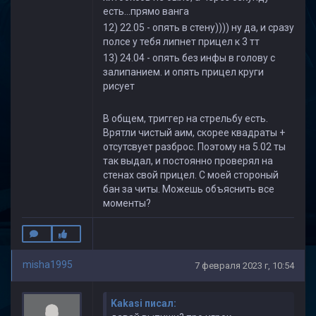
есть...прямо ванга
12) 22.05 - опять в стену)))) ну да, и сразу
полсе у тебя липнет прицел к 3 тт
13) 24.04 - опять без инфы в голову с
залипанием. и опять прицел круги
рисует
В общем, триггер на стрельбу есть.
Врятли чистый аим, скорее квадраты +
отсутсвует разброс. Поэтому на 5.02 ты
так выдал, и постоянно проверял на
стенах свой прицел. С моей стороный
бан за читы. Можешь объяснить все
моменты?
misha1995
7 февраля 2023 г, 10:54
Kakasi писал: