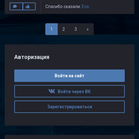
Спасибо сказали:
Eco
Последняя
1
2
3
»
Авторизация
Войти на сайт
Войти через ВК
Зарегистрироваться