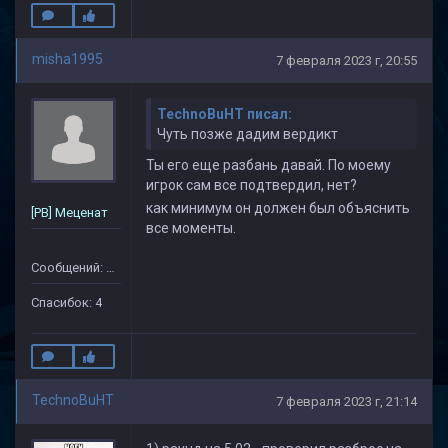
misha1995
7 февраля 2023 г, 20:55
TechnoBuHT писал:
Чуть позже дадим вердикт
Ты его еще разбань давай. По моему
игрок сам все подтвердил, нет?
как минимум он должен был объяснить
[PB] Меценат
все моменты.
Сообщений: 79
Спасибок: 4
TechnoBuHT
7 февраля 2023 г, 21:14