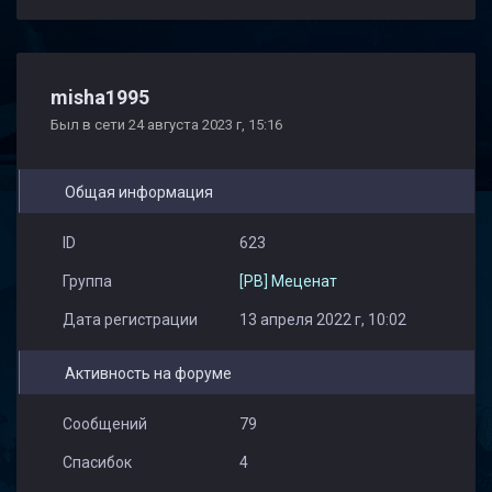
Clark Kent
никита
misha1995
Был в сети 24 августа 2023 г, 15:16
Общая информация
ID
623
Группа
[PB] Меценат
Дата регистрации
13 апреля 2022 г, 10:02
Активность на форуме
Сообщений
79
Спасибок
4