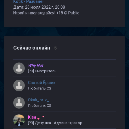
Kotik - Разбанен
Дата: 26 июля 2022 г, 20:08
Играй и наслаждайся! +18 © Public
Сейчас онлайн
5
Why Not
[PB] Смотритель
Святой Ёршик
Любитель CS
Okak_priv_
Любитель CS
Kisa
[PB] Девушка - Администратор