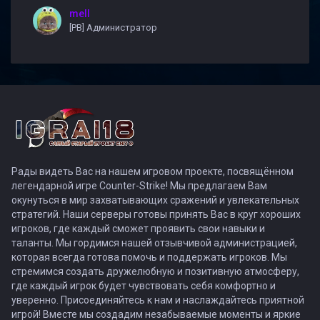
mell
[PB] Администратор
Рады видеть Вас на нашем игровом проекте, посвящённом
легендарной игре Counter-Strike! Мы предлагаем Вам
окунуться в мир захватывающих сражений и увлекательных
стратегий. Наши серверы готовы принять Вас в круг хороших
игроков, где каждый сможет проявить свои навыки и
таланты. Мы гордимся нашей отзывчивой администрацией,
которая всегда готова помочь и поддержать игроков. Мы
стремимся создать дружелюбную и позитивную атмосферу,
где каждый игрок будет чувствовать себя комфортно и
уверенно. Присоединяйтесь к нам и наслаждайтесь приятной
игрой! Вместе мы создадим незабываемые моменты и яркие