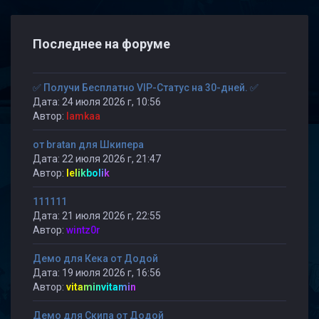
Последнее на форуме
✅ Получи Бесплатно VIP-Статус на 30-дней. ✅
Дата: 24 июля 2026 г, 10:56
Автор:
lamkaa
от bratan для Шкипера
Дата: 22 июля 2026 г, 21:47
Автор:
lelikbolik
111111
Дата: 21 июля 2026 г, 22:55
Автор:
wintz0r
Демо для Кека от Додой
Дата: 19 июля 2026 г, 16:56
Автор:
vitaminvitamin
Демо для Скипа от Додой