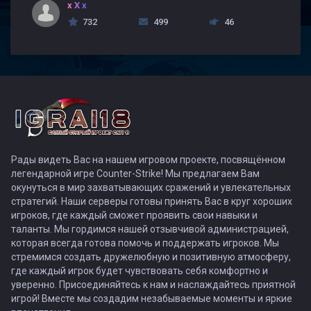
x X x
732
499
46
Рады видеть Вас на нашем игровом проекте, посвящённом
легендарной игре Counter-Strike! Мы предлагаем Вам
окунуться в мир захватывающих сражений и увлекательных
стратегий. Наши серверы готовы принять Вас в круг хороших
игроков, где каждый сможет проявить свои навыки и
таланты. Мы гордимся нашей отзывчивой администрацией,
которая всегда готова помочь и поддержать игроков. Мы
стремимся создать дружелюбную и позитивную атмосферу,
где каждый игрок будет чувствовать себя комфортно и
уверенно. Присоединяйтесь к нам и наслаждайтесь приятной
игрой! Вместе мы создадим незабываемые моменты и яркие