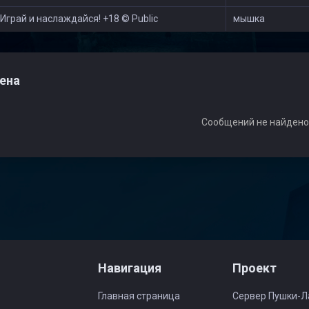
Играй и наслаждайся! +18 © Public
мышка
ена
Сообщений не найден
Навигация
Проект
Главная страница
Сервер Пушки-Л