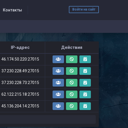
Войти на сайт
Контакты
IP-адрес
Действия
46.174.50.220:27015
37.230.228.49:27015
37.230.228.73:27015
62.122.215.18:27015
45.136.204.14:27015