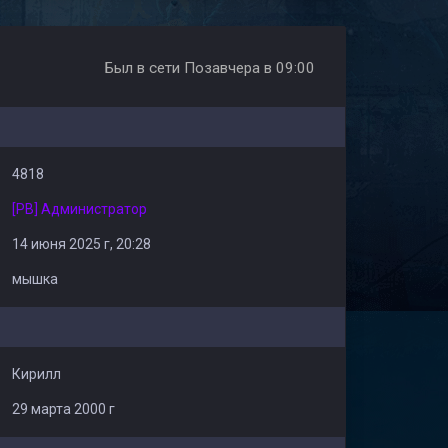
Был в сети Позавчера в 09:00
4818
[PB] Администратор
14 июня 2025 г, 20:28
мышка
Кирилл
29 марта 2000 г