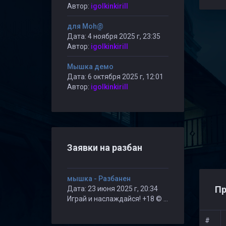
Автор:
igolkinkirill
для Moh@
Дата: 4 ноября 2025 г, 23:35
Автор:
igolkinkirill
Мышка демо
Дата: 6 октября 2025 г, 12:01
Автор:
igolkinkirill
Заявки на разбан
мышка - Разбанен
Пр
Дата: 23 июня 2025 г, 20:34
Играй и наслаждайся! +18 © Public
#