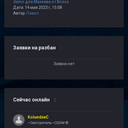
demo для Махеева от Bosss
Дата: 14 мая 2023 г, 15:08
Автор:
Павел
Заявки на разбан
Заявок нет
Сейчас онлайн
2
KolumbieC
~Смотритель~CSDM ©