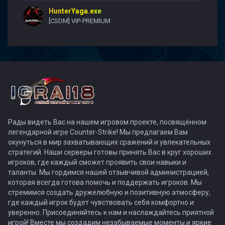
HunterYaga.exe
[CSDM] VIP-PREMIUM
Рады видеть Вас на нашем игровом проекте, посвящённом
легендарной игре Counter-Strike! Мы предлагаем Вам
окунуться в мир захватывающих сражений и увлекательных
стратегий. Наши серверы готовы принять Вас в круг хороших
игроков, где каждый сможет проявить свои навыки и
таланты. Мы гордимся нашей отзывчивой администрацией,
которая всегда готова помочь и поддержать игроков. Мы
стремимся создать дружелюбную и позитивную атмосферу,
где каждый игрок будет чувствовать себя комфортно и
уверенно. Присоединяйтесь к нам и наслаждайтесь приятной
игрой! Вместе мы создадим незабываемые моменты и яркие