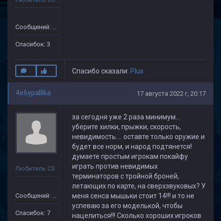
Сообщений: 41
Спасибок: 3
Спасибо сказали:
Plus
4e6ypaIIIka
17 августа 2022 г, 20:17
за сегодня уже 2 раза минимум...
уберите хилки, прыжки, скорость,
невидимость.... оставте только оружие и
будет все норм, и народ подтянется!
думаете простым игрокам покайфу
играть против невидимых
Любитель CS
терминаторов с тройной броней,
летающих по карте, на сверхзвуковых? У
Сообщений: 35
меня сенса мышьки стоит 14!!! и то не
успеваю за его моделькой, чтобы
Спасибок: 7
нацелиться!!! Сколько хороших игроков