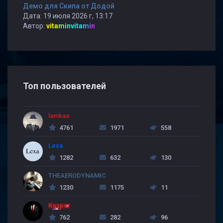
Демо для Скипа от Додой
Дата: 19 июля 2026 г, 13:17
Автор:
vitaminvitamin
Топ пользователей
lamkaa
4761
1971
558
Lexa
1282
632
130
THEAERODYNAMIC
1230
1175
11
Kasper
762
282
96