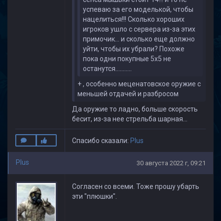
успеваю за его моделькой, чтобы
нацелиться!!! Сколько хороших
игроков ушло с сервера из-за этих
примочик... и сколько еще должно
уйти, чтобы их убрали? Похоже
пока одни покупные 5х5 не
останутся...........
+ , особенно меценатовское оружие с
меньшей отдачей и разбросом
Да оружие то ладно, больше скорость
бесит, из-за нее стрельба шарная...
Спасибо сказали:
Plus
Plus
30 августа 2022 г, 09:21
Согласен со всеми. Тоже прошу убарть
эти "плюшки".