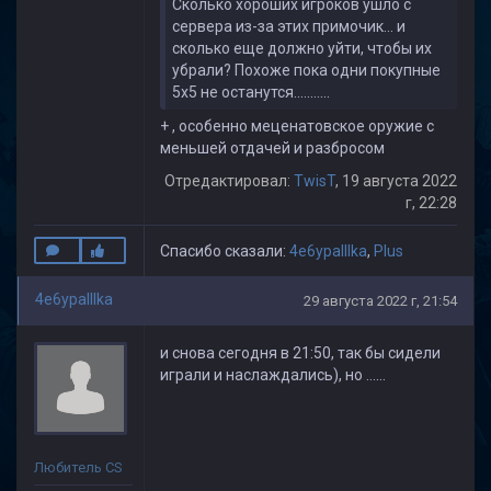
Сколько хороших игроков ушло с
сервера из-за этих примочик... и
сколько еще должно уйти, чтобы их
убрали? Похоже пока одни покупные
5х5 не останутся...........
+ , особенно меценатовское оружие с
меньшей отдачей и разбросом
Отредактировал:
TwisT
, 19 августа 2022
г, 22:28
Спасибо сказали:
4e6ypaIIIka
,
Plus
4e6ypaIIIka
29 августа 2022 г, 21:54
и снова сегодня в 21:50, так бы сидели
играли и наслаждались), но ......
Любитель CS