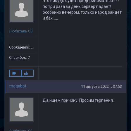
что нибудь будет предприниматься???
по три раза за день сервер падает!
особенно вечером, только народ зайдет
и бах!.....
Любитель CS
Сообщений: 35
Спасибок: 7
megabot
11 августа 2022 г, 07:53
Да,ищем причину. Просим терпения.
Любитель CS