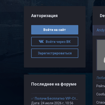
Авторизация
De
Войти на сайт
Andy
Войти через ВК
Зарегистрироваться
Люби
Последнее на форуме
Рейти
Сооб
✅ Получи Бесплатно VIP-Статус на 30-дней. ✅
Спаси
Дата: 24 июля 2026 г, 10:56