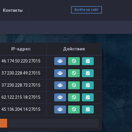
Войти на сайт
Контакты
IP-адрес
Действия
46.174.50.220:27015
37.230.228.49:27015
37.230.228.73:27015
62.122.215.18:27015
45.136.204.14:27015