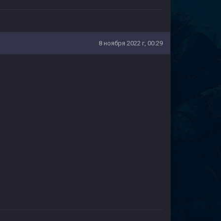
8 ноября 2022 г, 00:29