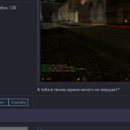
бок: 130
А тебя в твоем скрине ничего не смущает?
ет
Спасибо