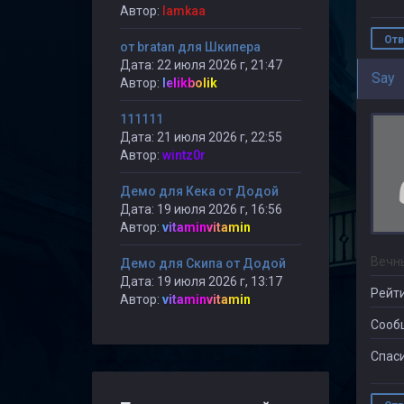
Автор:
lamkaa
Отв
от bratan для Шкипера
Дата: 22 июля 2026 г, 21:47
Say
Автор:
lelikbolik
111111
Дата: 21 июля 2026 г, 22:55
Автор:
wintz0r
Демо для Кека от Додой
Дата: 19 июля 2026 г, 16:56
Автор:
vitaminvitamin
Вечн
Демо для Скипа от Додой
Дата: 19 июля 2026 г, 13:17
Рейти
Автор:
vitaminvitamin
Сооб
Спаси