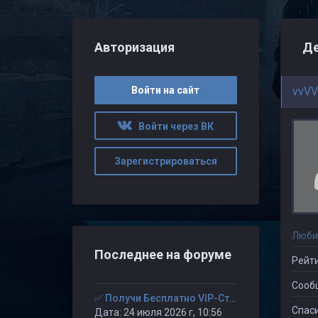
Авторизация
Де
Войти на сайт
vvV
Войти через ВК
Зарегистрироваться
Люби
Последнее на форуме
Рейти
Сооб
✅ Получи Бесплатно VIP-Статус на 30-дней. ✅
Спаси
Дата: 24 июля 2026 г, 10:56