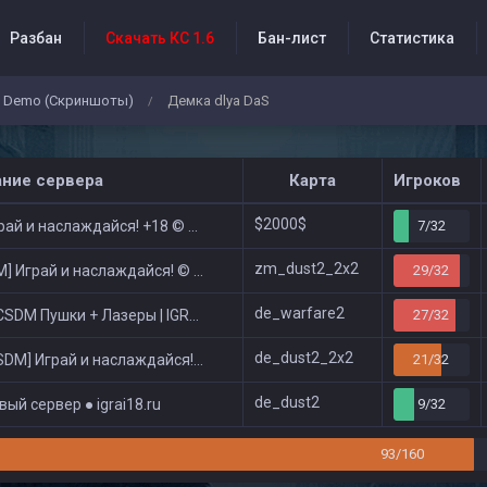
Разбан
Скачать КС 1.6
Бан-лист
Статистика
Demo (Скриншоты)
Демка dlya DaS
/
бытия проекта
ание сервера
Карта
Игроков
$2000$
ай и наслаждайся! +18 © Public
7/32
zm_dust2_2x2
 Играй и наслаждайся! © Zombie Show
29/32
de_warfare2
DM Пушки + Лазеры | IGRAI18.RU ツ █
27/32
de_dust2_2x2
DM] Играй и наслаждайся! © Classic
21/32
de_dust2
ый сервер ● igrai18.ru
9/32
93/160