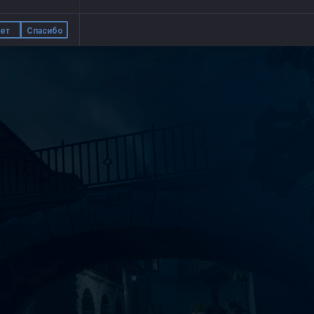
ет
Спасибо