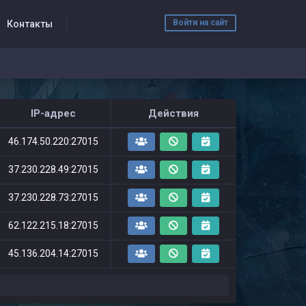
Войти на сайт
Контакты
IP-адрес
Действия
46.174.50.220:27015
37.230.228.49:27015
37.230.228.73:27015
62.122.215.18:27015
45.136.204.14:27015