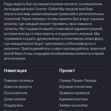
Рады видеть Вас на нашем игровом проекте, посвящённом
легендарной игре Counter-Strike! Мы предлагаем Вам
окунуться в мир захватывающих сражений и увлекательных
стратегий. Наши серверы готовы принять Вас в круг хороших
игроков, где каждый сможет проявить свои навыки и
таланты. Мы гордимся нашей отзывчивой администрацией,
которая всегда готова помочь и поддержать игроков. Мы
стремимся создать дружелюбную и позитивную атмосферу,
где каждый игрок будет чувствовать себя комфортно и
уверенно. Присоединяйтесь к нам и наслаждайтесь приятной
игрой! Вместе мы создадим незабываемые моменты и яркие
впечатления.
Навигация
Проект
Главная страница
Сервер Пушки-Лазеры
Новости проекта
Игровая статистика
Пользователи
Правила серверов
Демо записи
Администраторы
Поддержка
Заявки на разбан