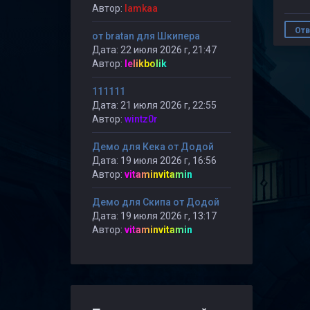
Автор:
lamkaa
Отв
от bratan для Шкипера
Дата: 22 июля 2026 г, 21:47
Автор:
lelikbolik
111111
Дата: 21 июля 2026 г, 22:55
Автор:
wintz0r
Демо для Кека от Додой
Дата: 19 июля 2026 г, 16:56
Автор:
vitaminvitamin
Демо для Скипа от Додой
Дата: 19 июля 2026 г, 13:17
Автор:
vitaminvitamin