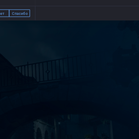
ет
Спасибо