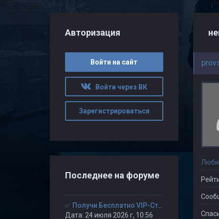
Авторизация
не
Войти на сайт
prov
Войти через ВК
Зарегистрироваться
Люби
Последнее на форуме
Рейти
Сооб
✅ Получи Бесплатно VIP-Статус на 30-дней. ✅
Спаси
Дата: 24 июля 2026 г, 10:56