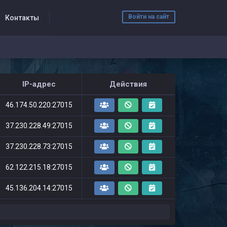
Войти на сайт
Контакты
IP-адрес
Действия
46.174.50.220:27015
37.230.228.49:27015
37.230.228.73:27015
62.122.215.18:27015
45.136.204.14:27015