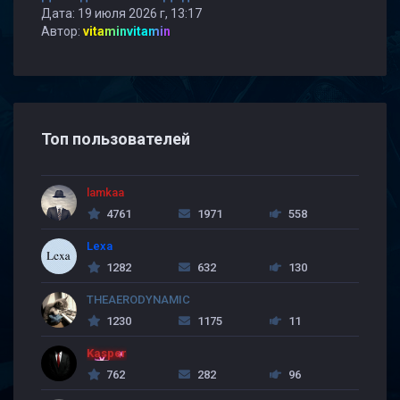
Дата: 19 июля 2026 г, 13:17
Автор:
vitaminvitamin
Топ пользователей
lamkaa
4761
1971
558
Lexa
1282
632
130
THEAERODYNAMIC
1230
1175
11
Kasper
762
282
96