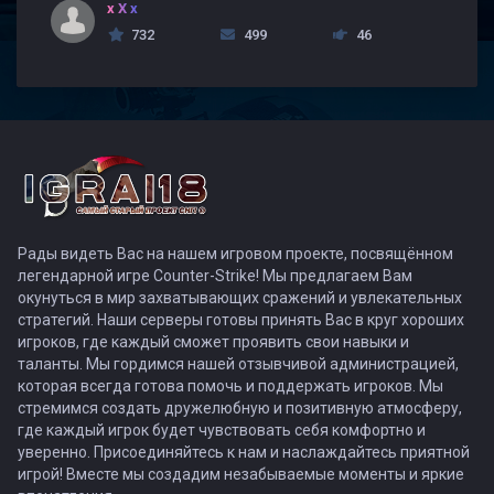
x X x
732
499
46
Рады видеть Вас на нашем игровом проекте, посвящённом
легендарной игре Counter-Strike! Мы предлагаем Вам
окунуться в мир захватывающих сражений и увлекательных
стратегий. Наши серверы готовы принять Вас в круг хороших
игроков, где каждый сможет проявить свои навыки и
таланты. Мы гордимся нашей отзывчивой администрацией,
которая всегда готова помочь и поддержать игроков. Мы
стремимся создать дружелюбную и позитивную атмосферу,
где каждый игрок будет чувствовать себя комфортно и
уверенно. Присоединяйтесь к нам и наслаждайтесь приятной
игрой! Вместе мы создадим незабываемые моменты и яркие