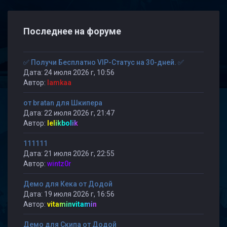
Последнее на форуме
✅ Получи Бесплатно VIP-Статус на 30-дней. ✅
Дата: 24 июля 2026 г, 10:56
Автор:
lamkaa
от bratan для Шкипера
Дата: 22 июля 2026 г, 21:47
Автор:
lelikbolik
111111
Дата: 21 июля 2026 г, 22:55
Автор:
wintz0r
Демо для Кека от Додой
Дата: 19 июля 2026 г, 16:56
Автор:
vitaminvitamin
Демо для Скипа от Додой