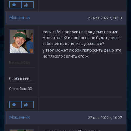
Мошенник
27 мая 2022 г, 10:13
если тебя попросит игрок демо возьми
молча залей и вопросов не будет ,смысл
тебе понты колотить дешевые?
у тебя может любой попросить демо это
не тяжело залить его ж
Вечный бан
Сообщений: 133
Спасибок: 30
Мошенник
27 мая 2022 г, 10:27