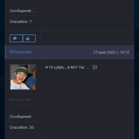
Сообщений: 172
Спасибок: 7
Мошенник
27 мая 2022 г, 10:12
я то царь , а вот ты ..... )))
Вечный бан
Сообщений: 133
Спасибок: 30