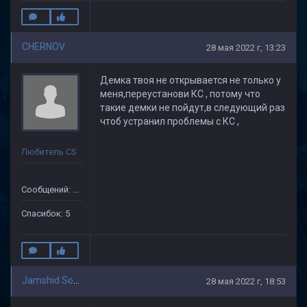
CHERNOV
28 мая 2022 г, 13:23
Демка твоя не открывается не только у
меня,переустанови КС , потому что
такие демки не пойдут,в следующий раз
чтоб устранил проблемы с КС ,
Любитель CS
Сообщений: 104
Спасибок: 5
Jamshid Soliev(1)
28 мая 2022 г, 18:53