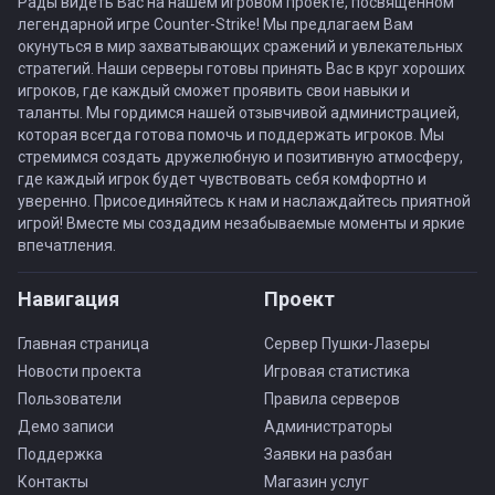
Рады видеть Вас на нашем игровом проекте, посвящённом
легендарной игре Counter-Strike! Мы предлагаем Вам
окунуться в мир захватывающих сражений и увлекательных
стратегий. Наши серверы готовы принять Вас в круг хороших
игроков, где каждый сможет проявить свои навыки и
таланты. Мы гордимся нашей отзывчивой администрацией,
которая всегда готова помочь и поддержать игроков. Мы
стремимся создать дружелюбную и позитивную атмосферу,
где каждый игрок будет чувствовать себя комфортно и
уверенно. Присоединяйтесь к нам и наслаждайтесь приятной
игрой! Вместе мы создадим незабываемые моменты и яркие
впечатления.
Навигация
Проект
Главная страница
Сервер Пушки-Лазеры
Новости проекта
Игровая статистика
Пользователи
Правила серверов
Демо записи
Администраторы
Поддержка
Заявки на разбан
Контакты
Магазин услуг