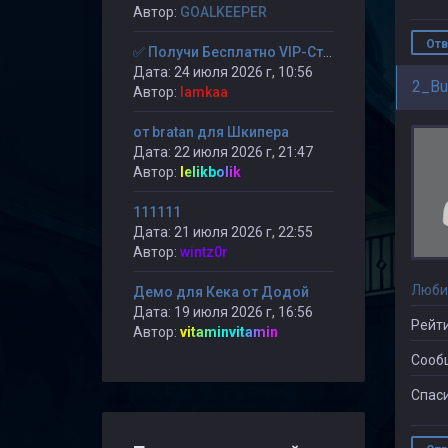
Автор:
GOALKEEPER
Отв
✅ Получи Бесплатно VIP-Статус на 30-дней. ✅
Дата: 24 июля 2026 г, 10:56
2_Bu
Автор:
lamkaa
от bratan для Шкипера
Дата: 22 июля 2026 г, 21:47
Автор:
lelikbolik
111111
Дата: 21 июля 2026 г, 22:55
Автор:
wintz0r
Люби
Демо для Кека от Додой
Дата: 19 июля 2026 г, 16:56
Рейти
Автор:
vitaminvitamin
Сооб
Спаси