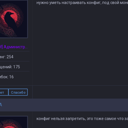
нужно уметь настраивать конфиг, под свой мони
[CSDM] Администратор
нг: 254
щений: 175
бок: 16
ет
Спасибо
A
конфиг нельзя запретить, это тоже самое что з