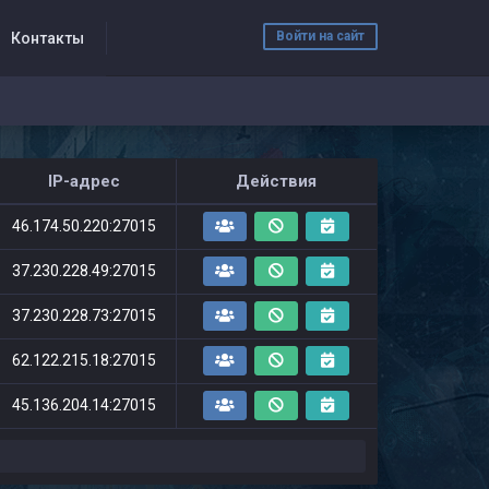
Войти на сайт
Контакты
IP-адрес
Действия
46.174.50.220:27015
37.230.228.49:27015
37.230.228.73:27015
62.122.215.18:27015
45.136.204.14:27015