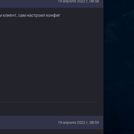
19 апреля 2022 г, 08:58
м клиент, сам настроил конфиг
19 апреля 2022 г, 08:59