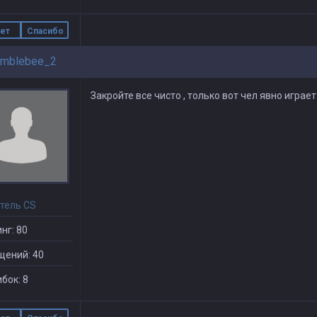
ет
Спасибо
mblebee_2
Закройте все чисто , только вот чел явно игра
тель CS
нг: 80
щений: 40
бок: 8