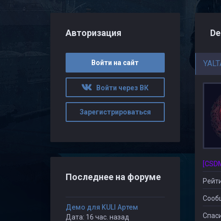
Авторизация
De
Войти на сайт
YALT
Войти через ВК
Зарегистрироваться
Последнее на форуме
Рейти
Сооб
Демо для KULI Артем
Спаси
Дата: 16 час. назад