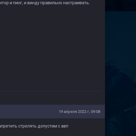
тор и пинг, и винду правильно настраивать.
19 апреля 2022 г, 09:08
апретить стрелять допустим с авп