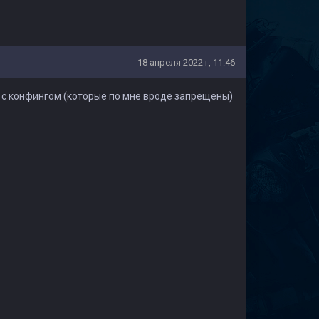
18 апреля 2022 г, 11:46
ет с конфингом (которые по мне вроде запрещены)