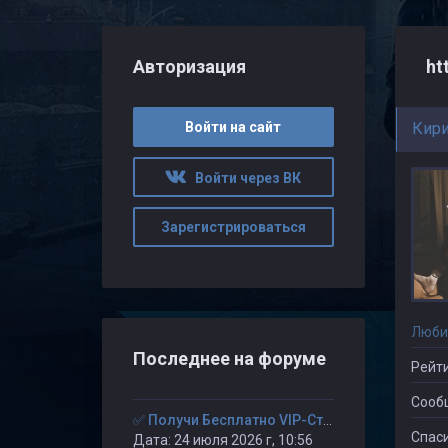
Авторизация
ht
Войти на сайт
Кири
Войти через ВК
Зарегистрироваться
Люби
Последнее на форуме
Рейти
Сооб
✅ Получи Бесплатно VIP-Статус на 30-дней. ✅
Спаси
Дата: 24 июля 2026 г, 10:56