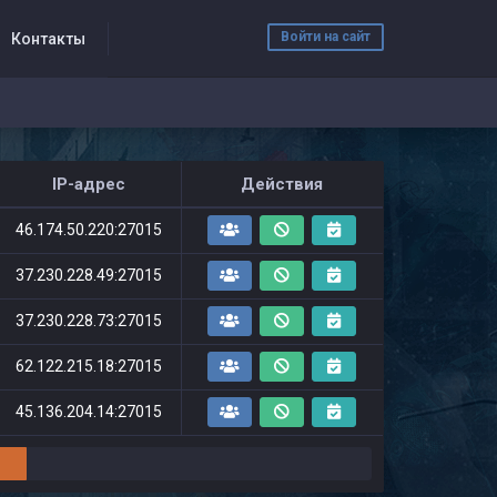
Войти на сайт
Контакты
IP-адрес
Действия
46.174.50.220:27015
37.230.228.49:27015
37.230.228.73:27015
62.122.215.18:27015
45.136.204.14:27015