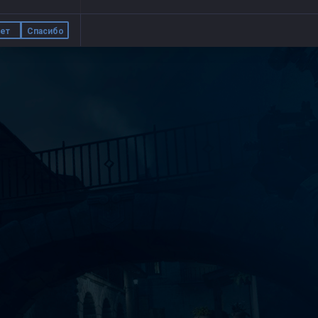
ет
Спасибо