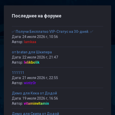
Последнее на форуме
✅ Получи Бесплатно VIP-Статус на 30-дней. ✅
Дата: 24 июля 2026 г, 10:56
Автор:
lamkaa
от bratan для Шкипера
Дата: 22 июля 2026 г, 21:47
Автор:
lelikbolik
111111
Дата: 21 июля 2026 г, 22:55
Автор:
wintz0r
Демо для Кека от Додой
Дата: 19 июля 2026 г, 16:56
Автор:
vitaminvitamin
Демо для Скипа от Додой