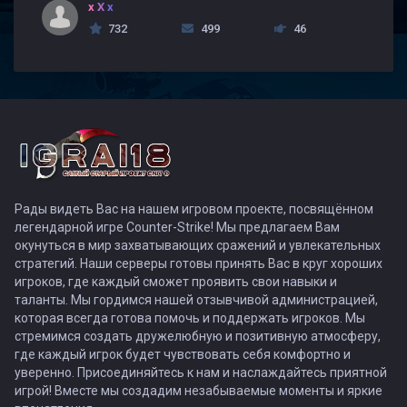
x X x
732
499
46
Рады видеть Вас на нашем игровом проекте, посвящённом
легендарной игре Counter-Strike! Мы предлагаем Вам
окунуться в мир захватывающих сражений и увлекательных
стратегий. Наши серверы готовы принять Вас в круг хороших
игроков, где каждый сможет проявить свои навыки и
таланты. Мы гордимся нашей отзывчивой администрацией,
которая всегда готова помочь и поддержать игроков. Мы
стремимся создать дружелюбную и позитивную атмосферу,
где каждый игрок будет чувствовать себя комфортно и
уверенно. Присоединяйтесь к нам и наслаждайтесь приятной
игрой! Вместе мы создадим незабываемые моменты и яркие