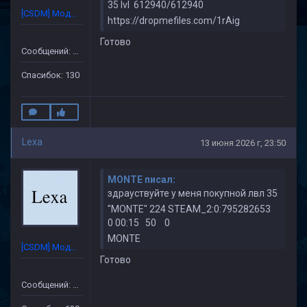
35 lvl 612940/612940
[CSDM] Модератор
https://dropmefiles.com/1rAig
Готово
Сообщений: 632
Спасибок: 130
Lexa
13 июня 2026 г, 23:50
MONTE писал:
здрауствуйте у меня покупной лвл 35
"MONTE" 224 STEAM_2:0:795282653
0 00:15 50 0
MONTE
[CSDM] Модератор
Готово
Сообщений: 632