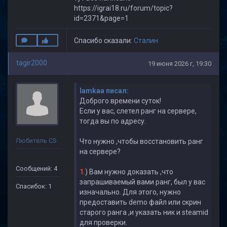
https://igrai18.ru/forum/topic?
id=2371&page=1
Спасибо сказали:
Cталин
tagir2000
19 июня 2026 г, 19:30
lamkaa писал:
Доброго времени суток!
Если у вас, слетел ранг на сервере,
тогда вы по адресу.
Любитель CS
Что нужно ,чтобы восстановить ранг
на сервере?
Сообщений: 4
1
.) Вам нужно доказать ,что
запрашиваемый вами ранг, был у вас
Спасибок: 1
изначально. Для этого, нужно
предоставить demo файл или скрин
старого ранга ,и указать ник и steamid
для проверки.