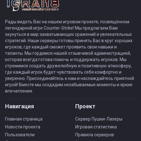
Рады видеть Вас на нашем игровом проекте, посвящённом
легендарной игре Counter-Strike! Мы предлагаем Вам
окунуться в мир захватывающих сражений и увлекательных
стратегий. Наши серверы готовы принять Вас в круг хороших
игроков, где каждый сможет проявить свои навыки и
таланты. Мы гордимся нашей отзывчивой администрацией,
которая всегда готова помочь и поддержать игроков. Мы
стремимся создать дружелюбную и позитивную атмосферу,
где каждый игрок будет чувствовать себя комфортно и
уверенно. Присоединяйтесь к нам и наслаждайтесь приятной
игрой! Вместе мы создадим незабываемые моменты и яркие
впечатления.
Навигация
Проект
Главная страница
Сервер Пушки-Лазеры
Новости проекта
Игровая статистика
Пользователи
Правила серверов