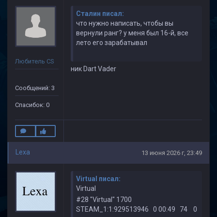
Cталин писал:
что нужно написать, чтобы вы
вернули ранг? у меня был 16-й, все
лето его зарабатывал
Любитель CS
ник Dart Vader
Сообщений: 3
Спасибок: 0
Lexa
13 июня 2026 г, 23:49
Virtual писал:
Virtual
#28 "Virtual" 1700
STEAM_1:1:929513946 0 00:49 74 0