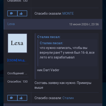
Спасибок: 130
Спасибо сказали:
MONTE
Lexa
13 июня 2026 г, 23:56
Cталин писал:
Cталин писал:
что нужно написать, чтобы вы
вернули ранг? у меня был 16-й, все
лето его зарабатывал
[CSDM] Модератор
ник Dart Vader
Сообщений: 632
Спасибок: 130
Составь заявку как нужно. Примеры
выше
Спасибо сказали:
Cталин