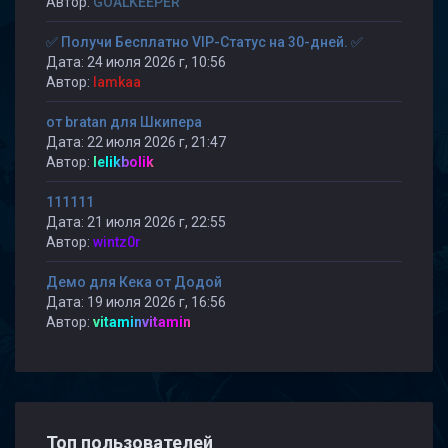
Автор:
GOALKEEPER
✅ Получи Бесплатно VIP-Статус на 30-дней. ✅
Дата: 24 июля 2026 г, 10:56
Автор:
lamkaa
от bratan для Шкипера
Дата: 22 июля 2026 г, 21:47
Автор:
lelikbolik
111111
Дата: 21 июля 2026 г, 22:55
Автор:
wintz0r
Демо для Кека от Додой
Дата: 19 июля 2026 г, 16:56
Автор:
vitaminvitamin
Топ пользователей