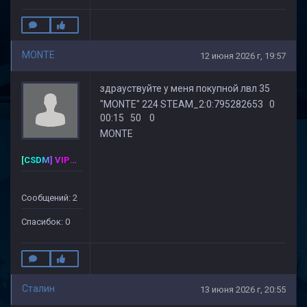
MONTE
12 июня 2026 г, 19:57
здрауствуйте у меня покупной лвл 35
"MONTE" 224 STEAM_2:0:795282653 0
00:15 50 0
MONTE
[CSDM] VIP-PREMIUM
Сообщений: 2
Спасибок: 0
Cталин
13 июня 2026 г, 20:55