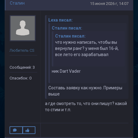
Cталин
15 июня 2026 г, 14:07
Lexa писал:
Cталин писал:
Cталин писал:
что нужно написать, чтобы вы
вернули ранг? у меня был 16-й,
Любитель CS
все лето его зарабатывал
Сообщений: 3
ник Dart Vader
Спасибок: 0
Составь заявку как нужно. Примеры
выше
а где смотреть то, что они пишут? какой
то стим и т.п.