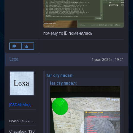
почему то ID поменялась
Lexa
1 мая 2026 г, 19:21
far cry писал:
far cry писал:
[CSDM] Модератор
Сообщений: 632
Спасибок: 130