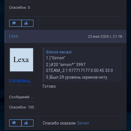
Спасибок: 0
Lexa
25 мая 2026 г, 21:18
Simon писал:
1.)"Simon"
2.)#20 "simon*" 3997
STEAM_2:1:977717177 0 00:45 33 0
3.)Был 29 уровень скринов нету.
[CSDM] Модератор
Готово
Сообщений: 632
Спасибок: 130
Спасибо сказали:
Simon