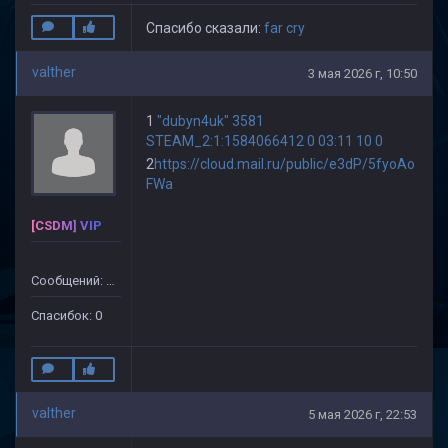
Спасибо сказали:
far cry
valther
3 мая 2026 г, 10:50
1
"dubyn4uk" 3581
STEAM_2:1:1584066412 0 03:11 10 0
2
https://cloud.mail.ru/public/e3dP/5fyoAo
FWa
[CSDM] VIP
Сообщений: 45
Спасибок: 0
valther
5 мая 2026 г, 22:53