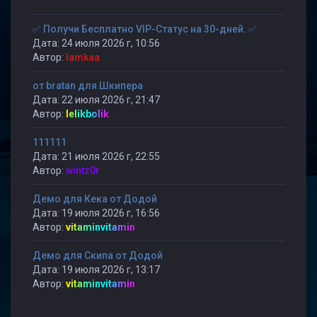
✅ Получи Бесплатно VIP-Статус на 30-дней. ✅
Дата: 24 июля 2026 г, 10:56
Автор:
lamkaa
от bratan для Шкипера
Дата: 22 июля 2026 г, 21:47
Автор:
lelikbolik
111111
Дата: 21 июля 2026 г, 22:55
Автор:
wintz0r
Демо для Кека от Додой
Дата: 19 июля 2026 г, 16:56
Автор:
vitaminvitamin
Демо для Скипа от Додой
Дата: 19 июля 2026 г, 13:17
Автор:
vitaminvitamin