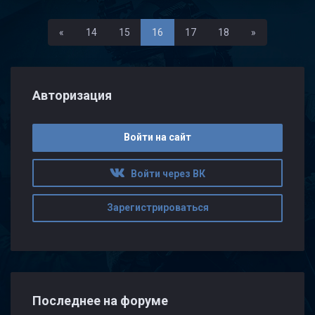
Первая
Последняя
«
14
15
16
17
18
»
Авторизация
Войти на сайт
Войти через ВК
Зарегистрироваться
Последнее на форуме