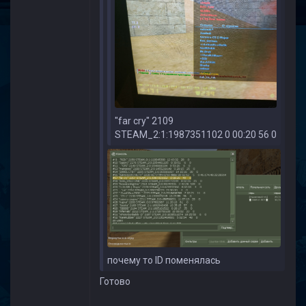
"far cry" 2109
STEAM_2:1:1987351102 0 00:20 56 0
почему то ID поменялась
Готово