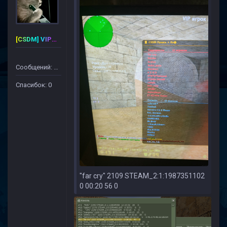
[CSDM] VIP-PREMIUM
Сообщений: 50
Спасибок: 0
"far cry" 2109 STEAM_2:1:1987351102
0 00:20 56 0