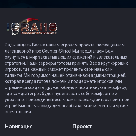
Рады видеть Вас на нашем игровом проекте, посвящённом
легендарной игре Counter-Strike! Мы предлагаем Вам
окунуться в мир захватывающих сражений и увлекательных
стратегий. Наши серверы готовы принять Вас в круг хороших
игроков, где каждый сможет проявить свои навыки и
таланты. Мы гордимся нашей отзывчивой администрацией,
которая всегда готова помочь и поддержать игроков. Мы
стремимся создать дружелюбную и позитивную атмосферу,
где каждый игрок будет чувствовать себя комфортно и
уверенно. Присоединяйтесь к нам и наслаждайтесь приятной
игрой! Вместе мы создадим незабываемые моменты и яркие
впечатления.
Навигация
Проект