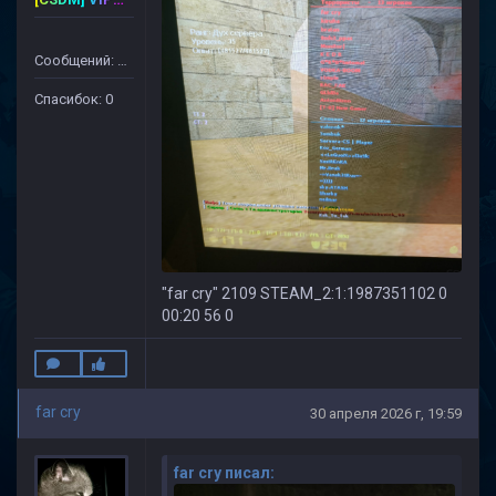
Сообщений: 50
Спасибок: 0
"far cry" 2109 STEAM_2:1:1987351102 0
00:20 56 0
far cry
30 апреля 2026 г, 19:59
far cry писал: