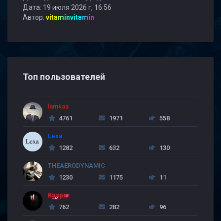
Дата: 19 июля 2026 г, 16:56
Автор:
vitaminvitamin
Топ пользователей
lamkaa
4761
1971
558
Lexa
1282
632
130
THEAERODYNAMIC
1230
1175
11
Kasper
762
282
96