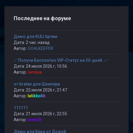
Последнее на форуме
Демо для KULI Артем
Дата: 2 час. назад
Автор:
GOALKEEPER
✅ Получи Бесплатно VIP-Статус на 30-дней. ✅
Дата: 24 июля 2026 г, 10:56
Автор:
lamkaa
от bratan для Шкипера
Дата: 22 июля 2026 г, 21:47
Автор:
lelikbolik
111111
Дата: 21 июля 2026 г, 22:55
Автор:
wintz0r
Демо для Кека от Додой