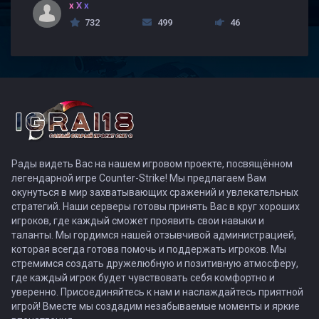
x X x
732
499
46
Рады видеть Вас на нашем игровом проекте, посвящённом
легендарной игре Counter-Strike! Мы предлагаем Вам
окунуться в мир захватывающих сражений и увлекательных
стратегий. Наши серверы готовы принять Вас в круг хороших
игроков, где каждый сможет проявить свои навыки и
таланты. Мы гордимся нашей отзывчивой администрацией,
которая всегда готова помочь и поддержать игроков. Мы
стремимся создать дружелюбную и позитивную атмосферу,
где каждый игрок будет чувствовать себя комфортно и
уверенно. Присоединяйтесь к нам и наслаждайтесь приятной
игрой! Вместе мы создадим незабываемые моменты и яркие