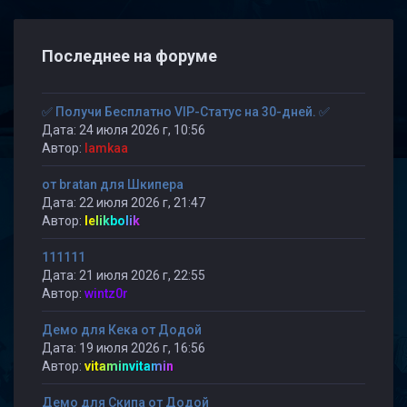
Последнее на форуме
✅ Получи Бесплатно VIP-Статус на 30-дней. ✅
Дата: 24 июля 2026 г, 10:56
Автор:
lamkaa
от bratan для Шкипера
Дата: 22 июля 2026 г, 21:47
Автор:
lelikbolik
111111
Дата: 21 июля 2026 г, 22:55
Автор:
wintz0r
Демо для Кека от Додой
Дата: 19 июля 2026 г, 16:56
Автор:
vitaminvitamin
Демо для Скипа от Додой