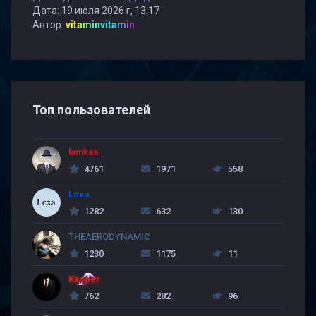
Дата: 19 июля 2026 г, 13:17
Автор:
vitaminvitamin
Топ пользователей
lamkaa
4761
1971
558
Lexa
1282
632
130
THEAERODYNAMIC
1230
1175
11
Kasper
762
282
96