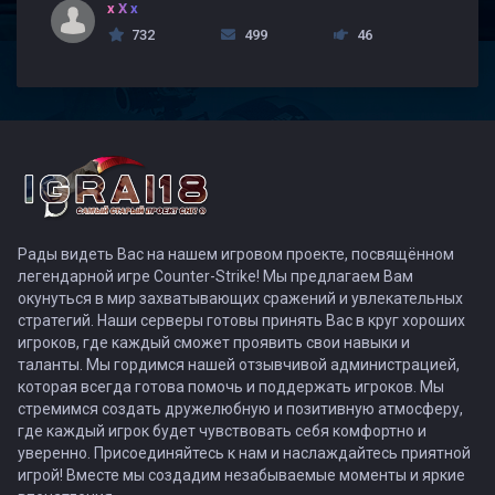
x X x
732
499
46
Рады видеть Вас на нашем игровом проекте, посвящённом
легендарной игре Counter-Strike! Мы предлагаем Вам
окунуться в мир захватывающих сражений и увлекательных
стратегий. Наши серверы готовы принять Вас в круг хороших
игроков, где каждый сможет проявить свои навыки и
таланты. Мы гордимся нашей отзывчивой администрацией,
которая всегда готова помочь и поддержать игроков. Мы
стремимся создать дружелюбную и позитивную атмосферу,
где каждый игрок будет чувствовать себя комфортно и
уверенно. Присоединяйтесь к нам и наслаждайтесь приятной
игрой! Вместе мы создадим незабываемые моменты и яркие