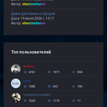
Автор:
vitaminvitamin
Демо для Скипа от Додой
Дата: 19 июля 2026 г, 13:17
Автор:
vitaminvitamin
Топ пользователей
lamkaa
4761
1971
558
Lexa
1282
632
130
THEAERODYNAMIC
1230
1175
11