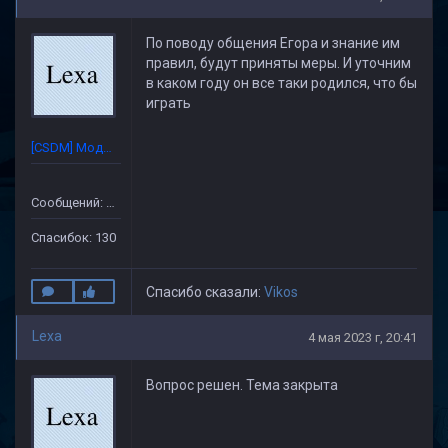
По поводу общения Егора и знание им
правил, будут приняты меры. И уточним
в каком году он все таки родился, что бы
играть
[CSDM] Модератор
Сообщений: 632
Спасибок: 130
Спасибо сказали:
Vikos
Lexa
4 мая 2023 г, 20:41
Вопрос решен. Тема закрыта