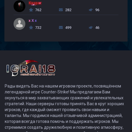
Kasper
762
282
96
x X x
732
499
46
Рады видеть Вас на нашем игровом проекте, посвящённом
легендарной игре Counter-Strike! Мы предлагаем Вам
окунуться в мир захватывающих сражений и увлекательных
стратегий. Наши серверы готовы принять Вас в круг хороших
игроков, где каждый сможет проявить свои навыки и
таланты. Мы гордимся нашей отзывчивой администрацией,
которая всегда готова помочь и поддержать игроков. Мы
стремимся создать дружелюбную и позитивную атмосферу,