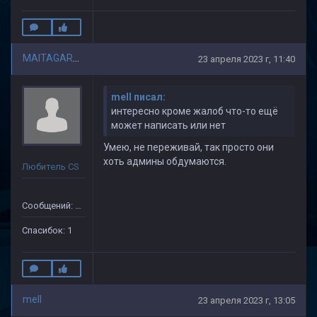
MAITAGARRIEN
23 апреля 2023 г, 11:40
mell писал:
интересно кроме жалоб что-то ещё
может написать или нет
Умею, не переживай, так просто они
хоть админы обдумаются.
Любитель CS
Сообщений: 110
Спасибок: 1
mell
23 апреля 2023 г, 13:05