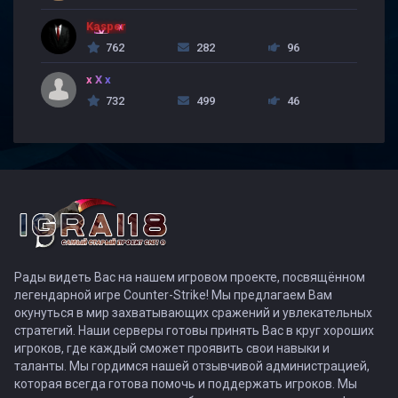
Kasper
762
282
96
x X x
732
499
46
Рады видеть Вас на нашем игровом проекте, посвящённом
легендарной игре Counter-Strike! Мы предлагаем Вам
окунуться в мир захватывающих сражений и увлекательных
стратегий. Наши серверы готовы принять Вас в круг хороших
игроков, где каждый сможет проявить свои навыки и
таланты. Мы гордимся нашей отзывчивой администрацией,
которая всегда готова помочь и поддержать игроков. Мы