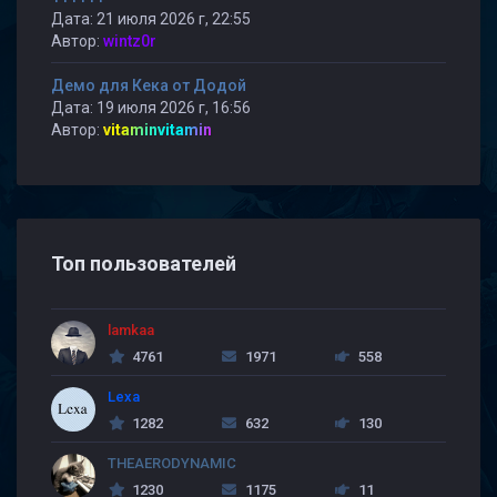
Дата: 21 июля 2026 г, 22:55
Автор:
wintz0r
Демо для Кека от Додой
Дата: 19 июля 2026 г, 16:56
Автор:
vitaminvitamin
Топ пользователей
lamkaa
4761
1971
558
Lexa
1282
632
130
THEAERODYNAMIC
1230
1175
11