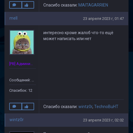
Спасибо сказали:
MAITAGARRIEN
mell
23 апреля 2023 г, 01:47
интересно кроме жалоб что-то ещё
может написать или нет
[PB] Администратор
Сообщений: 125
Спасибок: 12
Спасибо сказали:
wintz0r
,
TechnoBuHT
wintz0r
23 апреля 2023 г, 02:02