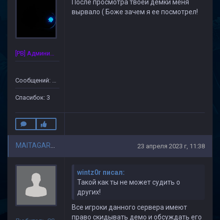
После просмотра твоей демки меня
вырвало ( Боже зачем я ее посмотрел!
[PB] Администратор
Сообщений: 34
Спасибок: 3
MAITAGARRIEN
23 апреля 2023 г, 11:38
wintz0r писал:
Такой как ты не может судить о
других!
Все игроки данного сервера имеют
право скидывать демо и обсуждать его