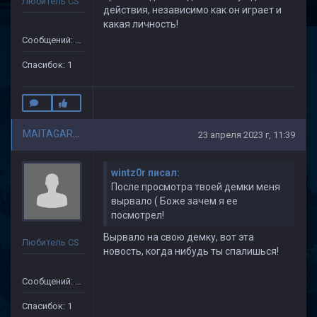
Любитель CS
действия, независимо как он играет и
какая личность!
Сообщений: 110
Спасибок: 1
MAITAGARRIEN
23 апреля 2023 г, 11:39
wintz0r писал:
После просмотра твоей демки меня
вырвало ( Боже зачем я ее
посмотрел!
Вырвало на свою демку, вот эта
Любитель CS
новость, когда нибудь ты спалишься!
Сообщений: 110
Спасибок: 1