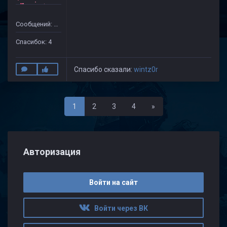
Сообщений: 30
Спасибок: 4
Спасибо сказали:
wintz0r
Последняя
1
2
3
4
»
Авторизация
Войти на сайт
Войти через ВК