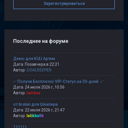
Зарегистрироваться
Последнее на форуме
Демо для KULI Артем
Дата: Позавчера в 22:21
Автор:
GOALKEEPER
✅ Получи Бесплатно VIP-Статус на 30-дней. ✅
Дата: 24 июля 2026 г, 10:56
Автор:
lamkaa
от bratan для Шкипера
Дата: 22 июля 2026 г, 21:47
Автор:
lelikbolik
111111