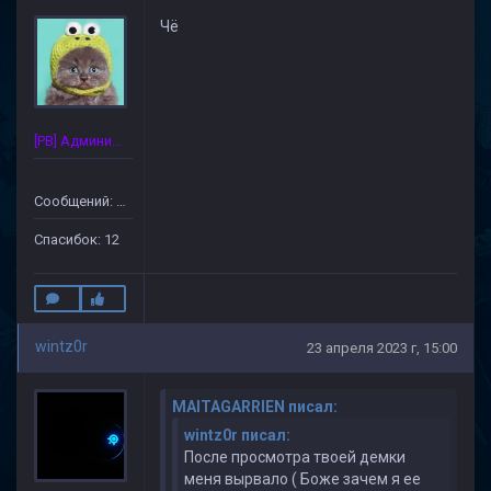
Чё
[PB] Администратор
Сообщений: 125
Спасибок: 12
wintz0r
23 апреля 2023 г, 15:00
MAITAGARRIEN писал:
wintz0r писал:
После просмотра твоей демки
меня вырвало ( Боже зачем я ее