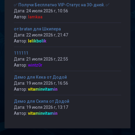
✅ Получи Бесплатно VIP-Статус на 30-дней. ✅
Дата: 24 июля 2026 г, 10:56
Автор:
lamkaa
от bratan для Шкипера
Дата: 22 июля 2026 г, 21:47
Автор:
lelikbolik
111111
Дата: 21 июля 2026 г, 22:55
Автор:
wintz0r
Демо для Кека от Додой
Дата: 19 июля 2026 г, 16:56
Автор:
vitaminvitamin
Демо для Скипа от Додой
Дата: 19 июля 2026 г, 13:17
Автор:
vitaminvitamin