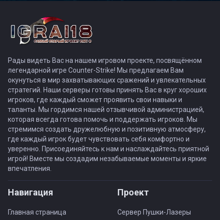
Рады видеть Вас на нашем игровом проекте, посвящённом
легендарной игре Counter-Strike! Мы предлагаем Вам
окунуться в мир захватывающих сражений и увлекательных
стратегий. Наши серверы готовы принять Вас в круг хороших
игроков, где каждый сможет проявить свои навыки и
таланты. Мы гордимся нашей отзывчивой администрацией,
которая всегда готова помочь и поддержать игроков. Мы
стремимся создать дружелюбную и позитивную атмосферу,
где каждый игрок будет чувствовать себя комфортно и
уверенно. Присоединяйтесь к нам и наслаждайтесь приятной
игрой! Вместе мы создадим незабываемые моменты и яркие
впечатления.
Навигация
Проект
Главная страница
Сервер Пушки-Лазеры