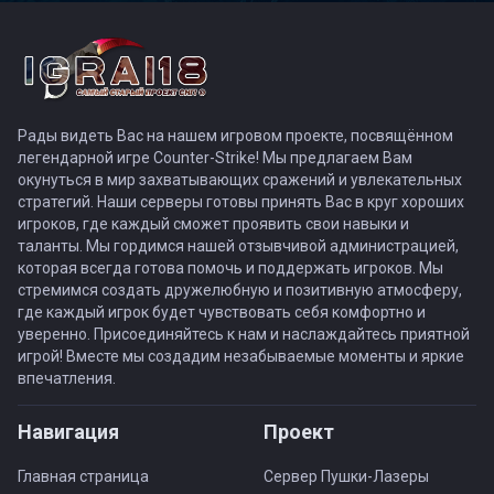
Рады видеть Вас на нашем игровом проекте, посвящённом
легендарной игре Counter-Strike! Мы предлагаем Вам
окунуться в мир захватывающих сражений и увлекательных
стратегий. Наши серверы готовы принять Вас в круг хороших
игроков, где каждый сможет проявить свои навыки и
таланты. Мы гордимся нашей отзывчивой администрацией,
которая всегда готова помочь и поддержать игроков. Мы
стремимся создать дружелюбную и позитивную атмосферу,
где каждый игрок будет чувствовать себя комфортно и
уверенно. Присоединяйтесь к нам и наслаждайтесь приятной
игрой! Вместе мы создадим незабываемые моменты и яркие
впечатления.
Навигация
Проект
Главная страница
Сервер Пушки-Лазеры