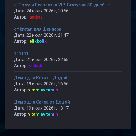
✅ Получи Бесплатно VIP-Статус на 30-дней. ✅
Дата: 24 июля 2026 г, 10:56
Автор:
lamkaa
от bratan для Шкипера
Дата: 22 июля 2026 г, 21:47
Автор:
lelikbolik
111111
Дата: 21 июля 2026 г, 22:55
Автор:
wintz0r
Демо для Кека от Додой
Дата: 19 июля 2026 г, 16:56
Автор:
vitaminvitamin
Демо для Скипа от Додой
Дата: 19 июля 2026 г, 13:17
Автор:
vitaminvitamin