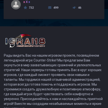
x X x
732
499
46
Рады видеть Вас на нашем игровом проекте, посвящённом
легендарной игре Counter-Strike! Мы предлагаем Вам
окунуться в мир захватывающих сражений и увлекательных
стратегий. Наши серверы готовы принять Вас в круг хороших
игроков, где каждый сможет проявить свои навыки и
таланты. Мы гордимся нашей отзывчивой администрацией,
которая всегда готова помочь и поддержать игроков. Мы
стремимся создать дружелюбную и позитивную атмосферу,
где каждый игрок будет чувствовать себя комфортно и
уверенно. Присоединяйтесь к нам и наслаждайтесь приятной
игрой! Вместе мы создадим незабываемые моменты и яркие