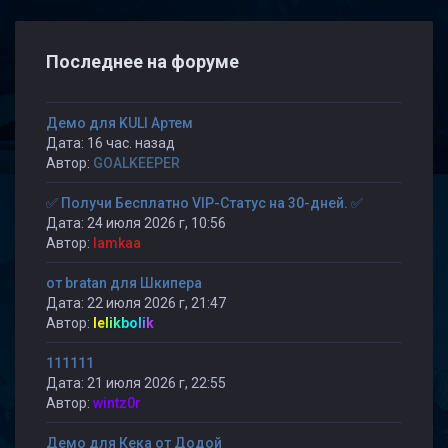
Последнее на форуме
Демо для KULI Артем
Дата: 16 час. назад
Автор:
GOALKEEPER
✅ Получи Бесплатно VIP-Статус на 30-дней. ✅
Дата: 24 июля 2026 г, 10:56
Автор:
lamkaa
от bratan для Шкипера
Дата: 22 июля 2026 г, 21:47
Автор:
lelikbolik
111111
Дата: 21 июля 2026 г, 22:55
Автор:
wintz0r
Демо для Кека от Додой