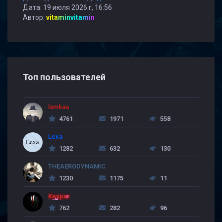
Дата: 19 июля 2026 г, 16:56
Автор:
vitaminvitamin
Топ пользователей
lamkaa
4761
1971
558
Lexa
1282
632
130
THEAERODYNAMIC
1230
1175
11
Kasper
762
282
96