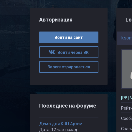
Авторизация
Lo
Войти на сайт
kson
Войти через ВК
Зарегистрироваться
[PB] 
Последнее на форуме
Рейти
Сооб
Демо для KULI Артем
Спаси
Дата: 12 час. назад