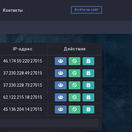
Войти на сайт
Контакты
IP-адрес
Действия
46.174.50.220:27015
37.230.228.49:27015
37.230.228.73:27015
62.122.215.18:27015
45.136.204.14:27015