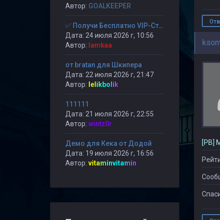
Автор:
GOALKEEPER
Отв
✅ Получи Бесплатно VIP-Статус на 30-дней. ✅
Дата: 24 июля 2026 г, 10:56
kson
Автор:
lamkaa
от bratan для Шкипера
Дата: 22 июля 2026 г, 21:47
Автор:
lelikbolik
111111
Дата: 21 июля 2026 г, 22:55
Автор:
wintz0r
[PB] 
Демо для Кека от Додой
Дата: 19 июля 2026 г, 16:56
Рейти
Автор:
vitaminvitamin
Сооб
Спаси