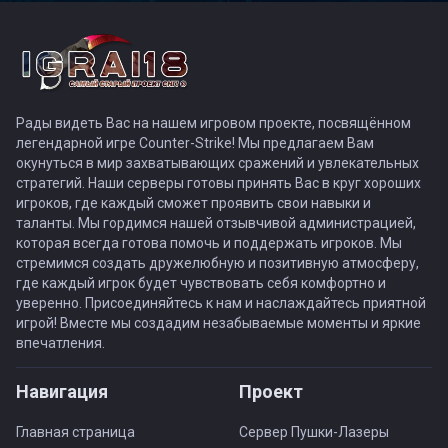
Рады видеть Вас на нашем игровом проекте, посвящённом
легендарной игре Counter-Strike! Мы предлагаем Вам
окунуться в мир захватывающих сражений и увлекательных
стратегий. Наши серверы готовы принять Вас в круг хороших
игроков, где каждый сможет проявить свои навыки и
таланты. Мы гордимся нашей отзывчивой администрацией,
которая всегда готова помочь и поддержать игроков. Мы
стремимся создать дружелюбную и позитивную атмосферу,
где каждый игрок будет чувствовать себя комфортно и
уверенно. Присоединяйтесь к нам и наслаждайтесь приятной
игрой! Вместе мы создадим незабываемые моменты и яркие
впечатления.
Навигация
Проект
Главная страница
Сервер Пушки-Лазеры