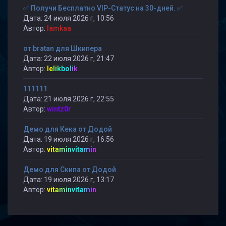
✅ Получи Бесплатно VIP-Статус на 30-дней. ✅
Дата: 24 июля 2026 г, 10:56
Автор:
lamkaa
от bratan для Шкипера
Дата: 22 июля 2026 г, 21:47
Автор:
lelikbolik
111111
Дата: 21 июля 2026 г, 22:55
Автор:
wintz0r
Демо для Кека от Додой
Дата: 19 июля 2026 г, 16:56
Автор:
vitaminvitamin
Демо для Скипа от Додой
Дата: 19 июля 2026 г, 13:17
Автор:
vitaminvitamin