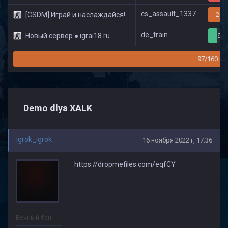
cs_assault_1337
[CSDM] Играй и наслаждайся! © Classic
20/
de_train
Новый сервер ● igrai18.ru
9/3
97/160
Demo dlya XALK
igrok_igrok
16 ноября 2022 г, 17:36
https://dropmefiles.com/eqfCY
Вечный бан