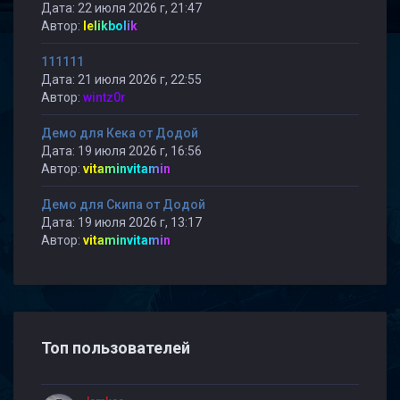
Дата: 22 июля 2026 г, 21:47
Автор:
lelikbolik
111111
Дата: 21 июля 2026 г, 22:55
Автор:
wintz0r
Демо для Кека от Додой
Дата: 19 июля 2026 г, 16:56
Автор:
vitaminvitamin
Демо для Скипа от Додой
Дата: 19 июля 2026 г, 13:17
Автор:
vitaminvitamin
Топ пользователей