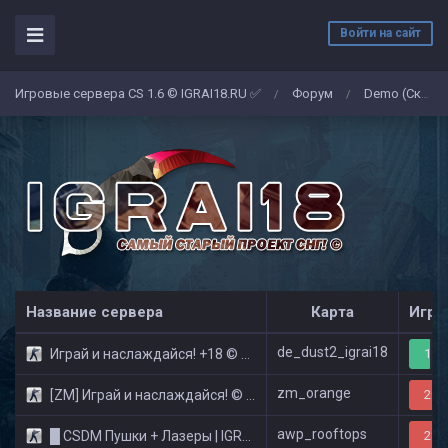
Войти на сайт
Игровые сервера CS 1.6 © IGRAI18.RU ✅
Форум
Demo (Скриншоты)
/
/
Название сервера
Карта
Игро
de_dust2_igrai18
Играй и наслаждайся! +18 © Public
11/
zm_orange
[ZM] Играй и наслаждайся! © Zombie Show
29/
awp_rooftops
█ CSDM Пушки + Лазеры | IGRAI18.RU ツ █
28/