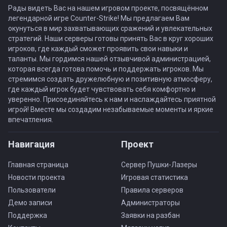
Рады видеть Вас на нашем игровом проекте, посвящённом
легендарной игре Counter-Strike! Мы предлагаем Вам
окунуться в мир захватывающих сражений и увлекательных
стратегий. Наши серверы готовы принять Вас в круг хороших
игроков, где каждый сможет проявить свои навыки и
таланты. Мы гордимся нашей отзывчивой администрацией,
которая всегда готова помочь и поддержать игроков. Мы
стремимся создать дружелюбную и позитивную атмосферу,
где каждый игрок будет чувствовать себя комфортно и
уверенно. Присоединяйтесь к нам и наслаждайтесь приятной
игрой! Вместе мы создадим незабываемые моменты и яркие
впечатления.
Навигация
Проект
Главная страница
Сервер Пушки-Лазеры
Новости проекта
Игровая статистика
Пользователи
Правила серверов
Демо записи
Администраторы
Поддержка
Заявки на разбан