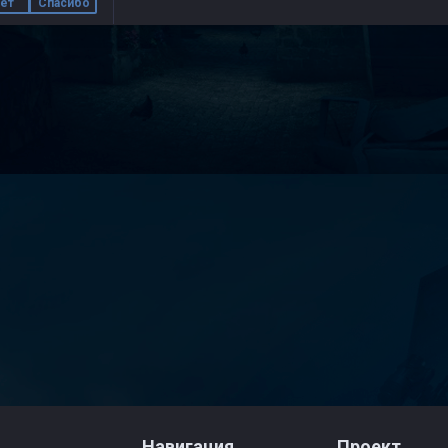
ет
Спасибо
Навигация
Проект