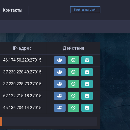
Войти на сайт
Контакты
IP-адрес
Действия
46.174.50.220:27015
37.230.228.49:27015
37.230.228.73:27015
62.122.215.18:27015
45.136.204.14:27015