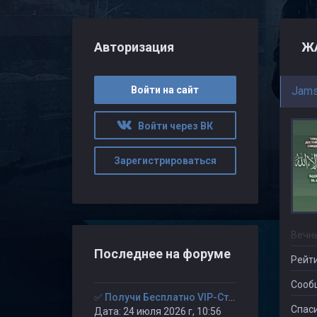
Авторизация
ЖА
Войти на сайт
Jams
Войти через ВК
Зарегистрироваться
Вечн
Последнее на форуме
Рейти
Сооб
✅ Получи Бесплатно VIP-Статус на 30-дней. ✅
Спаси
Дата: 24 июля 2026 г, 10:56