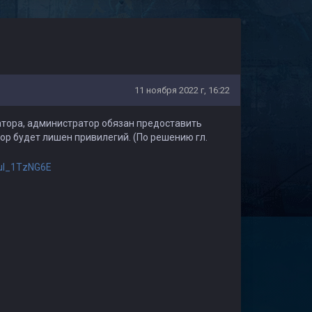
11 ноября 2022 г, 16:22
ратора, администратор обязан предоставить
ор будет лишен привилегий. (По решению гл.
ul_1TzNG6E