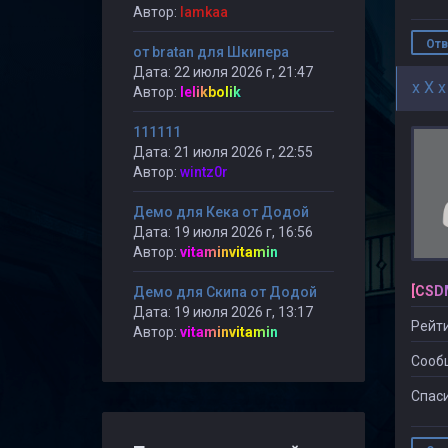
Автор:
lamkaa
Отв
от bratan для Шкипера
Дата: 22 июля 2026 г, 21:47
x X x
Автор:
lelikbolik
111111
Дата: 21 июля 2026 г, 22:55
Автор:
wintz0r
Демо для Кека от Додой
Дата: 19 июля 2026 г, 16:56
Автор:
vitaminvitamin
[CSD
Демо для Скипа от Додой
Дата: 19 июля 2026 г, 13:17
Рейти
Автор:
vitaminvitamin
Сооб
Спаси