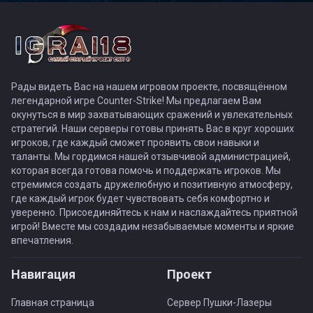
Рады видеть Вас на нашем игровом проекте, посвящённом
легендарной игре Counter-Strike! Мы предлагаем Вам
окунуться в мир захватывающих сражений и увлекательных
стратегий. Наши серверы готовы принять Вас в круг хороших
игроков, где каждый сможет проявить свои навыки и
таланты. Мы гордимся нашей отзывчивой администрацией,
которая всегда готова помочь и поддержать игроков. Мы
стремимся создать дружелюбную и позитивную атмосферу,
где каждый игрок будет чувствовать себя комфортно и
уверенно. Присоединяйтесь к нам и наслаждайтесь приятной
игрой! Вместе мы создадим незабываемые моменты и яркие
впечатления.
Навигация
Проект
Главная страница
Сервер Пушки-Лазеры