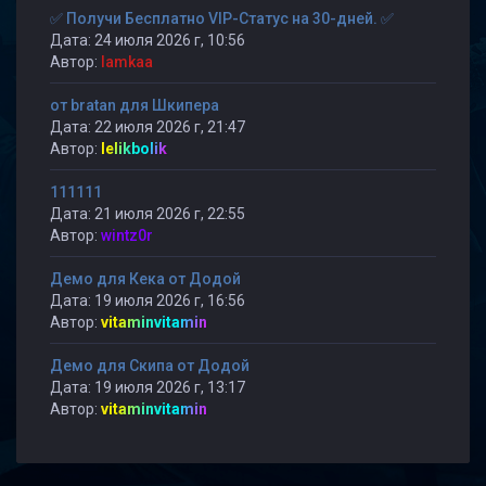
✅ Получи Бесплатно VIP-Статус на 30-дней. ✅
Дата: 24 июля 2026 г, 10:56
Автор:
lamkaa
от bratan для Шкипера
Дата: 22 июля 2026 г, 21:47
Автор:
lelikbolik
111111
Дата: 21 июля 2026 г, 22:55
Автор:
wintz0r
Демо для Кека от Додой
Дата: 19 июля 2026 г, 16:56
Автор:
vitaminvitamin
Демо для Скипа от Додой
Дата: 19 июля 2026 г, 13:17
Автор:
vitaminvitamin