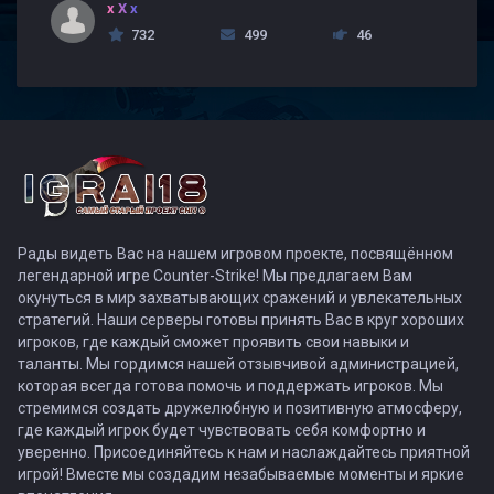
x X x
732
499
46
Рады видеть Вас на нашем игровом проекте, посвящённом
легендарной игре Counter-Strike! Мы предлагаем Вам
окунуться в мир захватывающих сражений и увлекательных
стратегий. Наши серверы готовы принять Вас в круг хороших
игроков, где каждый сможет проявить свои навыки и
таланты. Мы гордимся нашей отзывчивой администрацией,
которая всегда готова помочь и поддержать игроков. Мы
стремимся создать дружелюбную и позитивную атмосферу,
где каждый игрок будет чувствовать себя комфортно и
уверенно. Присоединяйтесь к нам и наслаждайтесь приятной
игрой! Вместе мы создадим незабываемые моменты и яркие