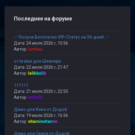
Последнее на форуме
✅ Получи Бесплатно VIP-Статус на 30-дней. ✅
Дата: 24 июля 2026 г, 10:56
Автор:
lamkaa
от bratan для Шкипера
Дата: 22 июля 2026 г, 21:47
Автор:
lelikbolik
111111
Дата: 21 июля 2026 г, 22:55
Автор:
wintz0r
Демо для Кека от Додой
Дата: 19 июля 2026 г, 16:56
Автор:
vitaminvitamin
Демо для Скипа от Додой