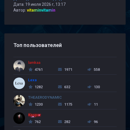
Дата: 19 июля 2026 г, 13:17
Автор:
vitaminvitamin
Топ пользователей
lamkaa
4761
1971
558
Lexa
1282
632
130
THEAERODYNAMIC
1230
1175
11
Kasper
762
282
96