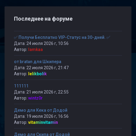
Последнее на форуме
✅ Получи Бесплатно VIP-Статус на 30-дней. ✅
Дата: 24 июля 2026 г, 10:56
Автор:
lamkaa
от bratan для Шкипера
Дата: 22 июля 2026 г, 21:47
Автор:
lelikbolik
111111
Дата: 21 июля 2026 г, 22:55
Автор:
wintz0r
Демо для Кека от Додой
Дата: 19 июля 2026 г, 16:56
Автор:
vitaminvitamin
Демо для Скипа от Додой