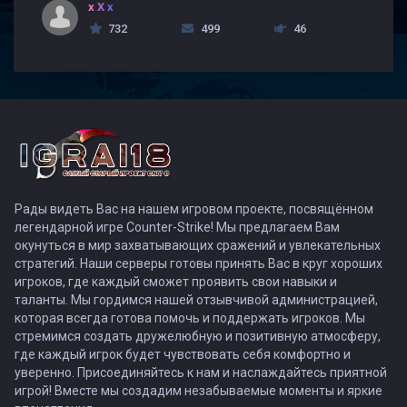
x X x
732
499
46
Рады видеть Вас на нашем игровом проекте, посвящённом
легендарной игре Counter-Strike! Мы предлагаем Вам
окунуться в мир захватывающих сражений и увлекательных
стратегий. Наши серверы готовы принять Вас в круг хороших
игроков, где каждый сможет проявить свои навыки и
таланты. Мы гордимся нашей отзывчивой администрацией,
которая всегда готова помочь и поддержать игроков. Мы
стремимся создать дружелюбную и позитивную атмосферу,
где каждый игрок будет чувствовать себя комфортно и
уверенно. Присоединяйтесь к нам и наслаждайтесь приятной
игрой! Вместе мы создадим незабываемые моменты и яркие