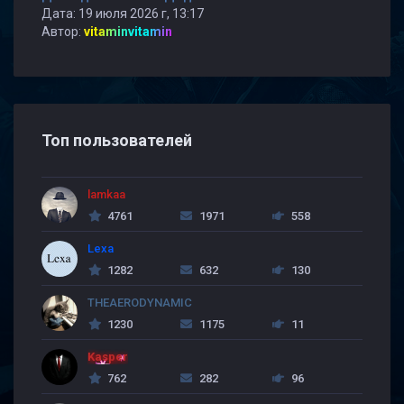
Дата: 19 июля 2026 г, 13:17
Автор:
vitaminvitamin
Топ пользователей
lamkaa
4761
1971
558
Lexa
1282
632
130
THEAERODYNAMIC
1230
1175
11
Kasper
762
282
96