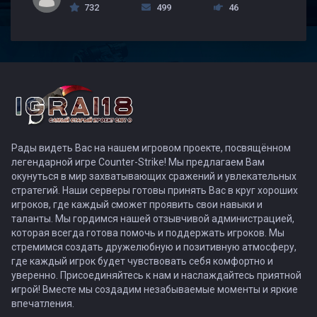
732
499
46
Рады видеть Вас на нашем игровом проекте, посвящённом
легендарной игре Counter-Strike! Мы предлагаем Вам
окунуться в мир захватывающих сражений и увлекательных
стратегий. Наши серверы готовы принять Вас в круг хороших
игроков, где каждый сможет проявить свои навыки и
таланты. Мы гордимся нашей отзывчивой администрацией,
которая всегда готова помочь и поддержать игроков. Мы
стремимся создать дружелюбную и позитивную атмосферу,
где каждый игрок будет чувствовать себя комфортно и
уверенно. Присоединяйтесь к нам и наслаждайтесь приятной
игрой! Вместе мы создадим незабываемые моменты и яркие
впечатления.