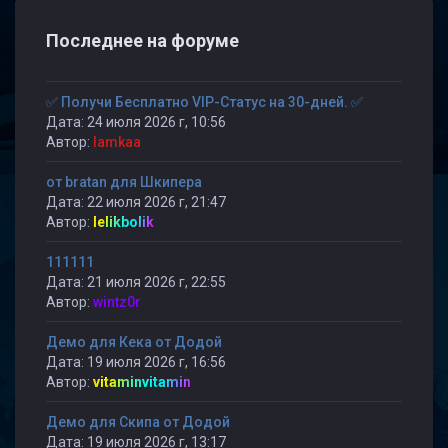
Последнее на форуме
✅ Получи Бесплатно VIP-Статус на 30-дней. ✅
Дата: 24 июля 2026 г, 10:56
Автор:
lamkaa
от bratan для Шкипера
Дата: 22 июля 2026 г, 21:47
Автор:
lelikbolik
111111
Дата: 21 июля 2026 г, 22:55
Автор:
wintz0r
Демо для Кека от Додой
Дата: 19 июля 2026 г, 16:56
Автор:
vitaminvitamin
Демо для Скипа от Додой
Дата: 19 июля 2026 г, 13:17