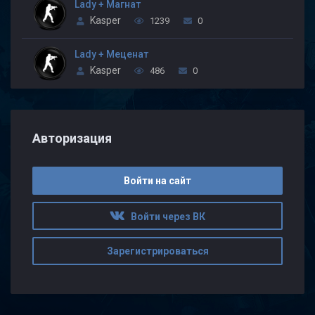
Lady + Магнат
Kasper
1239
0
Lady + Меценат
Kasper
486
0
Авторизация
Войти на сайт
Войти через ВК
Зарегистрироваться