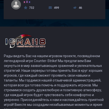
x X x
732
499
46
Рады видеть Вас на нашем игровом проекте, посвящённом
легендарной игре Counter-Strike! Мы предлагаем Вам
окунуться в мир захватывающих сражений и увлекательных
стратегий. Наши серверы готовы принять Вас в круг хороших
игроков, где каждый сможет проявить свои навыки и
таланты. Мы гордимся нашей отзывчивой администрацией,
которая всегда готова помочь и поддержать игроков. Мы
стремимся создать дружелюбную и позитивную атмосферу,
где каждый игрок будет чувствовать себя комфортно и
уверенно. Присоединяйтесь к нам и наслаждайтесь приятной
игрой! Вместе мы создадим незабываемые моменты и яркие