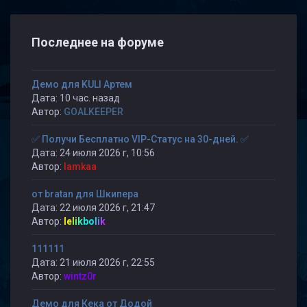
Последнее на форуме
Демо для KULI Артем
Дата: 10 час. назад
Автор:
GOALKEEPER
✅ Получи Бесплатно VIP-Статус на 30-дней. ✅
Дата: 24 июля 2026 г, 10:56
Автор:
lamkaa
от bratan для Шкипера
Дата: 22 июля 2026 г, 21:47
Автор:
lelikbolik
111111
Дата: 21 июля 2026 г, 22:55
Автор:
wintz0r
Демо для Кека от Додой