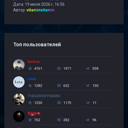
Дата: 19 июля 2026 г, 16:56
Автор:
vitaminvitamin
Топ пользователей
lamkaa
4761
1971
558
Lexa
1282
632
130
THEAERODYNAMIC
1230
1175
11
Kasper
762
282
96