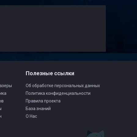
о
Полезные ссылки
азеры
Об обработке персональных данных
ика
Политика конфиденциальности
ов
Правила проекта
ы
База знаний
н
О Нас