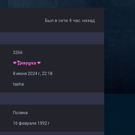
Был в сети 4 час. назад
3266
❤ Девушка ❤
8 июня 2024 г, 22:18
tasha
Полина
16 февраля 1992 г