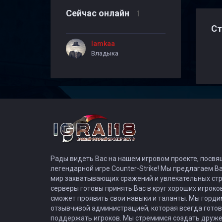
Сейчас онлайн
1
Ст
lamkaa
Владыка
Рады видеть Вас на нашем игровом проекте, посв
легендарной игре Counter-Strike! Мы предлагаем В
мир захватывающих сражений и увлекательных стр
серверы готовы принять Вас в круг хороших игроко
сможет проявить свои навыки и таланты. Мы горд
отзывчивой администрацией, которая всегда готов
поддержать игроков. Мы стремимся создать друж