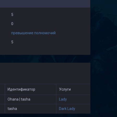
5
0
превышение полномочий
5
Идентификатор
Услуги
Ohana | tasha
Lady
tasha
Dark Lady