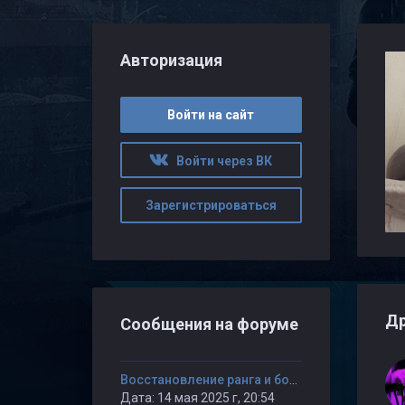
Авторизация
Войти на сайт
Войти через ВК
Зарегистрироваться
Др
Сообщения на форуме
Восстановление ранга и бонусных очков ANEW на сервере "Играй и наслаждайся! © Public"
Дата: 14 мая 2025 г, 20:54