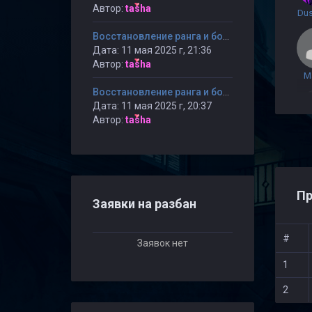
Автор:
tasha
Du
Восстановление ранга и бонусных очков ANEW на сервере "Играй и наслаждайся! © Public"
Дата: 11 мая 2025 г, 21:36
Автор:
tasha
M
Восстановление ранга и бонусных очков ANEW на сервере "Играй и наслаждайся! © Public"
Дата: 11 мая 2025 г, 20:37
Автор:
tasha
Пр
Заявки на разбан
#
Заявок нет
1
2