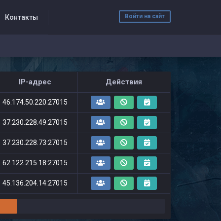
Войти на сайт
Контакты
IP-адрес
Действия
46.174.50.220:27015
37.230.228.49:27015
37.230.228.73:27015
62.122.215.18:27015
45.136.204.14:27015