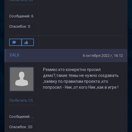
Сообщений: 6
Спасибок: 0
XALK
4 октября 2022 г, 16:12
Ремикс кто конкретно просил
демо?,такие темы не нужно создавать
,заявку по правилам проекта ,кто
попросил - Ник ,от кого Ник ,как в игре !
Любитель CS
Сообщений: 149
Спасибок: 20