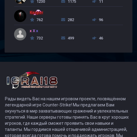
1230
1175
11
Kasper
762
282
96
x X x
732
499
46
Рады видеть Вас на нашем игровом проекте, посвящённом
легендарной игре Counter-Strike! Мы предлагаем Вам
окунуться в мир захватывающих сражений и увлекательных
стратегий. Наши серверы готовы принять Вас в круг хороших
игроков, где каждый сможет проявить свои навыки и
таланты. Мы гордимся нашей отзывчивой администрацией,
которая всегда готова помочь и поддержать игроков. Мы