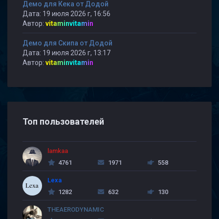
Демо для Кека от Додой
Дата: 19 июля 2026 г, 16:56
Автор:
vitaminvitamin
Демо для Скипа от Додой
Дата: 19 июля 2026 г, 13:17
Автор:
vitaminvitamin
Топ пользователей
lamkaa
4761
1971
558
Lexa
1282
632
130
THEAERODYNAMIC