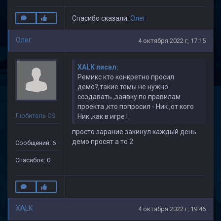
Спасибо сказали:
Олег
Олег
4 октября 2022 г, 17:15
XALK писал:
Ремикс кто конкретно просил
демо?,такие темы не нужно
создавать ,заявку по правилам
проекта ,кто попросил - Ник ,от кого
Любитель CS
Ник ,как в игре !
просто зарание закинул каждый день
демо просят а то 2
Сообщений: 6
Спасибок: 0
XALK
4 октября 2022 г, 19:46