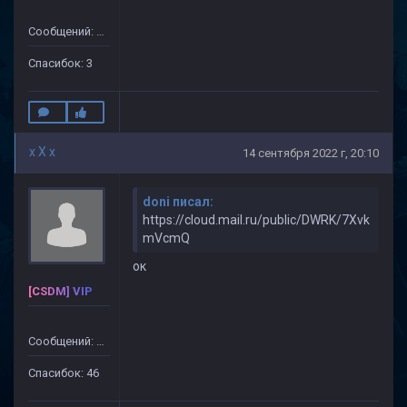
Сообщений: 20
Спасибок: 3
x X x
14 сентября 2022 г, 20:10
doni писал:
https://cloud.mail.ru/public/DWRK/7Xvk
mVcmQ
ок
[CSDM] VIP
Сообщений: 499
Спасибок: 46