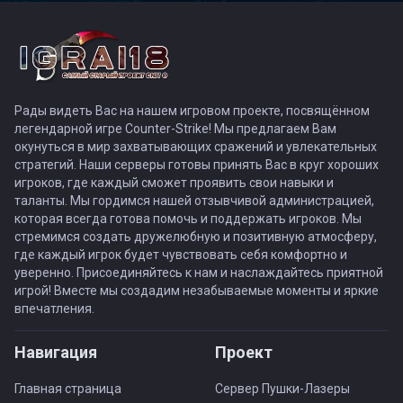
Рады видеть Вас на нашем игровом проекте, посвящённом
легендарной игре Counter-Strike! Мы предлагаем Вам
окунуться в мир захватывающих сражений и увлекательных
стратегий. Наши серверы готовы принять Вас в круг хороших
игроков, где каждый сможет проявить свои навыки и
таланты. Мы гордимся нашей отзывчивой администрацией,
которая всегда готова помочь и поддержать игроков. Мы
стремимся создать дружелюбную и позитивную атмосферу,
где каждый игрок будет чувствовать себя комфортно и
уверенно. Присоединяйтесь к нам и наслаждайтесь приятной
игрой! Вместе мы создадим незабываемые моменты и яркие
впечатления.
Навигация
Проект
Главная страница
Сервер Пушки-Лазеры