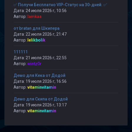
✅ Получи Бесплатно VIP-Статус на 30-дней. ✅
Дата: 24 июля 2026 г, 10:56
Автор:
lamkaa
от bratan для Шкипера
Дата: 22 июля 2026 г, 21:47
Автор:
lelikbolik
111111
Дата: 21 июля 2026 г, 22:55
Автор:
wintz0r
Демо для Кека от Додой
Дата: 19 июля 2026 г, 16:56
Автор:
vitaminvitamin
Демо для Скипа от Додой
Дата: 19 июля 2026 г, 13:17
Автор:
vitaminvitamin