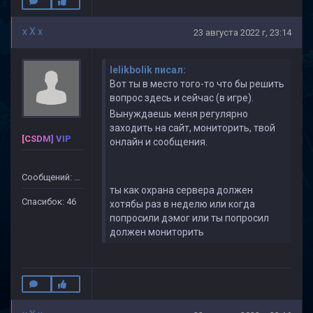
x X x
23 августа 2022 г, 23:14
lelikbolik писал:
Вот ты в место того-то что бы решить
вопрос здесь и сейчас (в игре).
Вынуждаешь меня регулярно
заходить на сайт, мониторить, твой
[CSDM] VIP
онлайн и сообщения.
Сообщений: 499
ты как охрана сервера должен
Спасибок: 46
хотябы раз в неделю или когда
попросили дэмог или ты попросил
должен мониторить