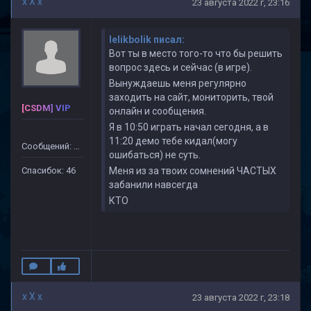
x X x
23 августа 2022 г, 23:16
lelikbolik писал:
Вот ты в место того-то что бы решить
вопрос здесь и сейчас (в игре).
Вынуждаешь меня регулярно
заходить на сайт, мониторить, твой
[CSDM] VIP
онлайн и сообщения.
Я в 10:50 играть начал сегодня, а в
11:20 демо тебе кидал(могу
Сообщений: 499
ошибаться) не суть.
Спасибок: 46
Меня из за твоих сомнений ЧАСТЫХ
забанили навсегда
КТО
x X x
23 августа 2022 г, 23:18