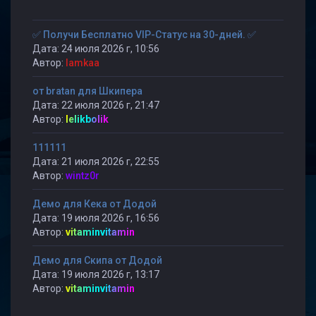
✅ Получи Бесплатно VIP-Статус на 30-дней. ✅
Дата: 24 июля 2026 г, 10:56
Автор:
lamkaa
от bratan для Шкипера
Дата: 22 июля 2026 г, 21:47
Автор:
lelikbolik
111111
Дата: 21 июля 2026 г, 22:55
Автор:
wintz0r
Демо для Кека от Додой
Дата: 19 июля 2026 г, 16:56
Автор:
vitaminvitamin
Демо для Скипа от Додой
Дата: 19 июля 2026 г, 13:17
Автор:
vitaminvitamin