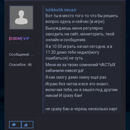
lelikbolik писал:
Вот ты в место того-то что бы решить
вопрос здесь и сейчас (в игре).
Вынуждаешь меня регулярно
заходить на сайт, мониторить, твой
[CSDM] VIP
онлайн и сообщения.
Я в 10:50 играть начал сегодня, а в
11:20 демо тебе кидал(могу
Сообщений: 499
ошибаться) не суть.
Спасибок: 46
Меня из за твоих сомнений ЧАСТЫХ
забанили навсегда!
Я как смогу демо скину ещё раз.
Играю без читов и все это знают,
включая тебя, но я зашёл под другим
ником! И сразу бан!
не сразу бан а черезь несколько карт