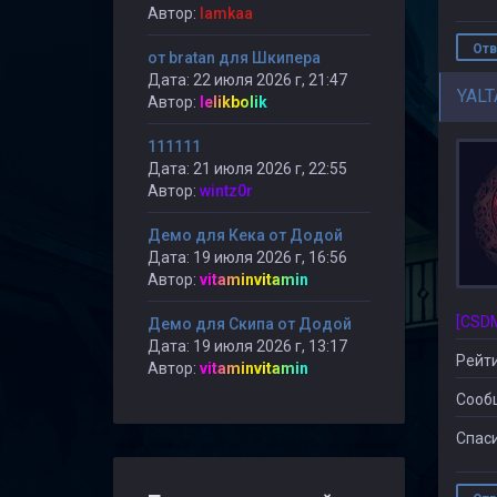
Автор:
lamkaa
Отв
от bratan для Шкипера
Дата: 22 июля 2026 г, 21:47
YALT
Автор:
lelikbolik
111111
Дата: 21 июля 2026 г, 22:55
Автор:
wintz0r
Демо для Кека от Додой
Дата: 19 июля 2026 г, 16:56
Автор:
vitaminvitamin
Демо для Скипа от Додой
Дата: 19 июля 2026 г, 13:17
Рейти
Автор:
vitaminvitamin
Сооб
Спаси