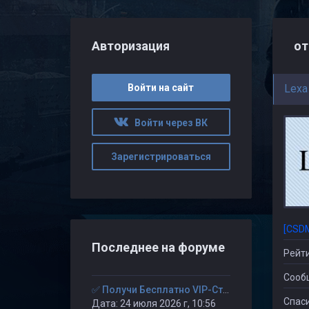
Авторизация
от
Войти на сайт
Lexa
Войти через ВК
Зарегистрироваться
[CSD
Последнее на форуме
Рейти
Сооб
✅ Получи Бесплатно VIP-Статус на 30-дней. ✅
Спаси
Дата: 24 июля 2026 г, 10:56