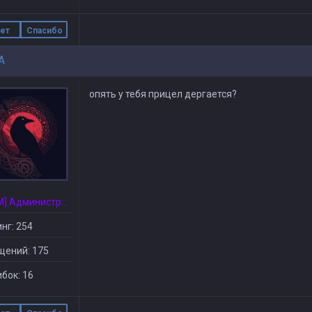
ет
Спасибо
A
опять у тебя прицел дергается?
[CSDM] Администратор
нг: 254
щений: 175
бок: 16