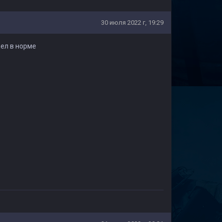
30 июля 2022 г, 19:29
цел в норме