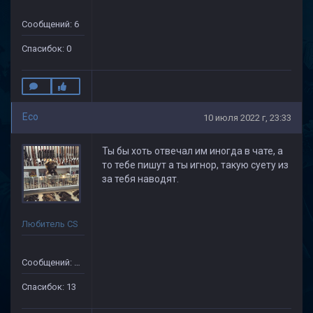
Сообщений: 6
Спасибок: 0
Eco
10 июля 2022 г, 23:33
Ты бы хоть отвечал им иногда в чате, а
то тебе пишут а ты игнор, такую суету из
за тебя наводят.
Любитель CS
Сообщений: 87
Спасибок: 13