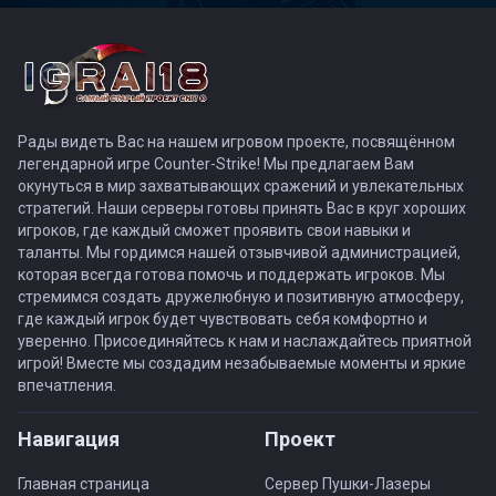
Рады видеть Вас на нашем игровом проекте, посвящённом
легендарной игре Counter-Strike! Мы предлагаем Вам
окунуться в мир захватывающих сражений и увлекательных
стратегий. Наши серверы готовы принять Вас в круг хороших
игроков, где каждый сможет проявить свои навыки и
таланты. Мы гордимся нашей отзывчивой администрацией,
которая всегда готова помочь и поддержать игроков. Мы
стремимся создать дружелюбную и позитивную атмосферу,
где каждый игрок будет чувствовать себя комфортно и
уверенно. Присоединяйтесь к нам и наслаждайтесь приятной
игрой! Вместе мы создадим незабываемые моменты и яркие
впечатления.
Навигация
Проект
Главная страница
Сервер Пушки-Лазеры