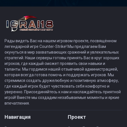
Рады видеть Вас на нашем игровом проекте, посвящённом
легендарной игре Counter-Strike! Мы предлагаем Вам
окунуться в мир захватывающих сражений и увлекательных
стратегий. Наши серверы готовы принять Вас в круг хороших
игроков, где каждый сможет проявить свои навыки и
таланты. Мы гордимся нашей отзывчивой администрацией,
которая всегда готова помочь и поддержать игроков. Мы
стремимся создать дружелюбную и позитивную атмосферу,
где каждый игрок будет чувствовать себя комфортно и
уверенно. Присоединяйтесь к нам и наслаждайтесь приятной
игрой! Вместе мы создадим незабываемые моменты и яркие
впечатления.
Навигация
Проект