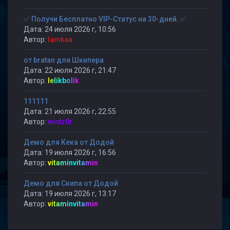
✅ Получи Бесплатно VIP-Статус на 30-дней. ✅
Дата: 24 июля 2026 г, 10:56
Автор:
lamkaa
от bratan для Шкипера
Дата: 22 июля 2026 г, 21:47
Автор:
lelikbolik
111111
Дата: 21 июля 2026 г, 22:55
Автор:
wintz0r
Демо для Кека от Додой
Дата: 19 июля 2026 г, 16:56
Автор:
vitaminvitamin
Демо для Скипа от Додой
Дата: 19 июля 2026 г, 13:17
Автор:
vitaminvitamin