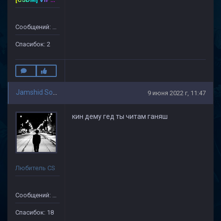
Сообщений: 40
Спасибок: 2
Jamshid Soliev(1)
9 июня 2022 г, 11:47
кин дему гед ты читам ганяш
Любитель CS
Сообщений: 505
Спасибок: 18