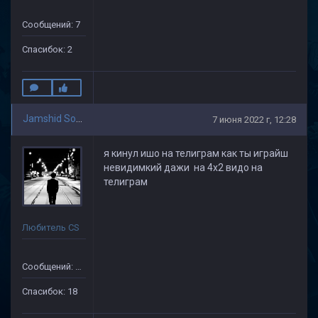
Сообщений: 7
Спасибок: 2
Jamshid Soliev(1)
7 июня 2022 г, 12:28
я кинул ишо на телиграм как ты играйш
невидимкий дажи на 4х2 видо на
телиграм
Любитель CS
Сообщений: 505
Спасибок: 18