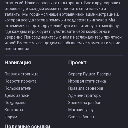
стратегий. Наши серверы готовы принять Вас в круг хороших
игроков, где каждый сможет проявить свои навыки и
таланты. Мы гордимся нашей отзывчивой администрацией,
которая всегда готова помочь и поддержать игроков. Мы
стремимся создать дружелюбную и позитивную атмосферу,
где каждый игрок будет чувствовать себя комфортно и
уверенно. Присоединяйтесь к нам и наслаждайтесь приятной
игрой! Вместе мы создадим незабываемые моменты и яркие
впечатления.
Навигация
Проект
Главная страница
Сервер Пушки-Лазеры
Новости проекта
Игровая статистика
Пользователи
Правила серверов
Демо записи
Администраторы
Поддержка
Заявки на разбан
Контакты
Магазин услуг
Форум
Список банов
Полезные ссылки