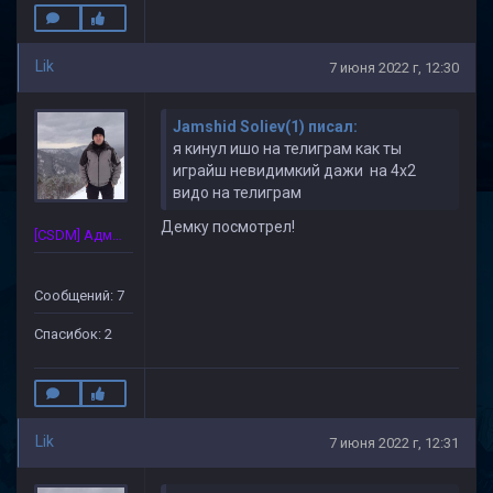
Lik
7 июня 2022 г, 12:30
Jamshid Soliev(1) писал:
я кинул ишо на телиграм как ты
играйш невидимкий дажи на 4х2
видо на телиграм
Демку посмотрел!
[CSDM] Администратор
Сообщений: 7
Спасибок: 2
Lik
7 июня 2022 г, 12:31